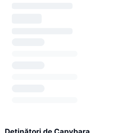
Deținători de Capybara