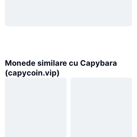
Monede similare cu Capybara
(capycoin.vip)