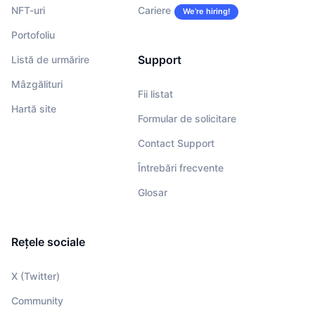
NFT-uri
Cariere
We’re hiring!
Portofoliu
Support
Listă de urmărire
Mâzgălituri
Fii listat
Hartă site
Formular de solicitare
Contact Support
Întrebări frecvente
Glosar
Rețele sociale
X (Twitter)
Community