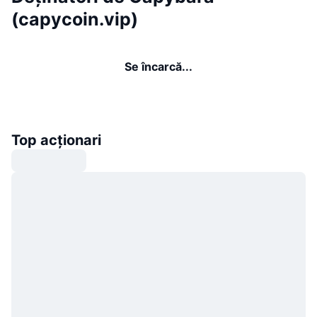
(capycoin.vip)
Se încarcă...
Top acționari