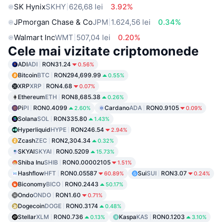
SK Hynix
SKHY
626,68 lei
3.92%
JPmorgan Chase & Co
JPM
1.624,56 lei
0.34%
Walmart Inc
WMT
507,04 lei
0.20%
Cele mai vizitate criptomonede
ADI
ADI
RON31.24
0.56%
Bitcoin
BTC
RON294,699.99
0.55%
XRP
XRP
RON4.68
0.07%
Ethereum
ETH
RON8,685.38
0.26%
Pi
PI
RON0.4099
Cardano
ADA
RON0.9105
2.60%
0.09%
Solana
SOL
RON335.80
1.43%
Hyperliquid
HYPE
RON246.54
2.94%
Zcash
ZEC
RON2,304.34
0.32%
SKYAI
SKYAI
RON0.5209
15.73%
Shiba Inu
SHIB
RON0.00002105
1.51%
Hashflow
HFT
RON0.05587
Sui
SUI
RON3.07
60.89%
0.24%
Biconomy
BICO
RON0.2443
50.17%
Ondo
ONDO
RON1.60
0.71%
Dogecoin
DOGE
RON0.3174
0.48%
Stellar
XLM
RON0.736
Kaspa
KAS
RON0.1203
0.13%
3.10%