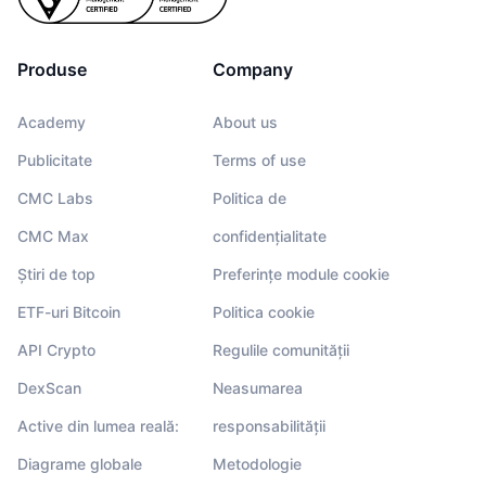
Produse
Company
Academy
About us
Publicitate
Terms of use
CMC Labs
Politica de
CMC Max
confidențialitate
Știri de top
Preferințe module cookie
ETF-uri Bitcoin
Politica cookie
API Crypto
Regulile comunității
DexScan
Neasumarea
Active din lumea reală:
responsabilității
Diagrame globale
Metodologie