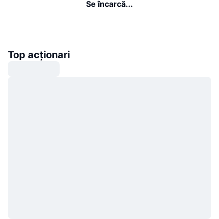
Se încarcă...
Top acționari