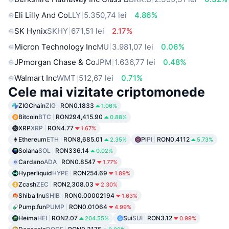
Eli Lilly And Co
LLY
5.350,74 lei
4.86%
SK Hynix
SKHY
671,51 lei
2.17%
Micron Technology Inc
MU
3.981,07 lei
0.06%
JPmorgan Chase & Co
JPM
1.636,77 lei
0.48%
Walmart Inc
WMT
512,67 lei
0.71%
Cele mai vizitate criptomonede
ZIGChain
ZIG
RON0.1833
1.06%
Bitcoin
BTC
RON294,415.90
0.88%
XRP
XRP
RON4.77
1.67%
Ethereum
ETH
RON8,685.01
Pi
PI
RON0.4112
2.35%
5.73%
Solana
SOL
RON336.14
0.02%
Cardano
ADA
RON0.8547
1.77%
Hyperliquid
HYPE
RON254.69
1.89%
Zcash
ZEC
RON2,308.03
2.30%
Shiba Inu
SHIB
RON0.00002194
1.63%
Pump.fun
PUMP
RON0.01064
4.99%
Heima
HEI
RON2.07
Sui
SUI
RON3.12
204.55%
0.99%