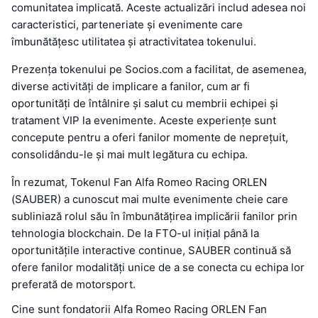
comunitatea implicată. Aceste actualizări includ adesea noi
caracteristici, parteneriate și evenimente care
îmbunătățesc utilitatea și atractivitatea tokenului.
Prezența tokenului pe Socios.com a facilitat, de asemenea,
diverse activități de implicare a fanilor, cum ar fi
oportunități de întâlnire și salut cu membrii echipei și
tratament VIP la evenimente. Aceste experiențe sunt
concepute pentru a oferi fanilor momente de neprețuit,
consolidându-le și mai mult legătura cu echipa.
În rezumat, Tokenul Fan Alfa Romeo Racing ORLEN
(SAUBER) a cunoscut mai multe evenimente cheie care
subliniază rolul său în îmbunătățirea implicării fanilor prin
tehnologia blockchain. De la FTO-ul inițial până la
oportunitățile interactive continue, SAUBER continuă să
ofere fanilor modalități unice de a se conecta cu echipa lor
preferată de motorsport.
Cine sunt fondatorii Alfa Romeo Racing ORLEN Fan