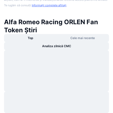
Te rugăm să consulți
Informații complete afiliați
.
Alfa Romeo Racing ORLEN Fan
Token Știri
Top
Cele mai recente
Analiza zilnică CMC