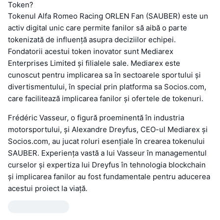
Token?
Tokenul Alfa Romeo Racing ORLEN Fan (SAUBER) este un
activ digital unic care permite fanilor să aibă o parte
tokenizată de influență asupra deciziilor echipei.
Fondatorii acestui token inovator sunt Mediarex
Enterprises Limited și filialele sale. Mediarex este
cunoscut pentru implicarea sa în sectoarele sportului și
divertismentului, în special prin platforma sa Socios.com,
care facilitează implicarea fanilor și ofertele de tokenuri.
Frédéric Vasseur, o figură proeminentă în industria
motorsportului, și Alexandre Dreyfus, CEO-ul Mediarex și
Socios.com, au jucat roluri esențiale în crearea tokenului
SAUBER. Experiența vastă a lui Vasseur în managementul
curselor și expertiza lui Dreyfus în tehnologia blockchain
și implicarea fanilor au fost fundamentale pentru aducerea
acestui proiect la viață.