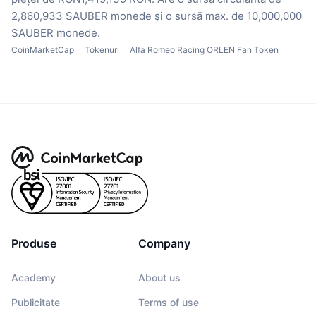
2,860,933 SAUBER monede
și o sursă max. de 10,000,000
SAUBER monede.
CoinMarketCap
Tokenuri
Alfa Romeo Racing ORLEN Fan Token
Produse
Company
Academy
About us
Publicitate
Terms of use