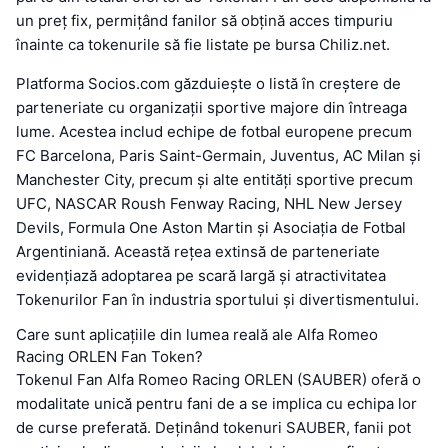
un preț fix, permițând fanilor să obțină acces timpuriu
înainte ca tokenurile să fie listate pe bursa Chiliz.net.
Platforma Socios.com găzduiește o listă în creștere de
parteneriate cu organizații sportive majore din întreaga
lume. Acestea includ echipe de fotbal europene precum
FC Barcelona, Paris Saint-Germain, Juventus, AC Milan și
Manchester City, precum și alte entități sportive precum
UFC, NASCAR Roush Fenway Racing, NHL New Jersey
Devils, Formula One Aston Martin și Asociația de Fotbal
Argentiniană. Această rețea extinsă de parteneriate
evidențiază adoptarea pe scară largă și atractivitatea
Tokenurilor Fan în industria sportului și divertismentului.
Care sunt aplicațiile din lumea reală ale Alfa Romeo
Racing ORLEN Fan Token?
Tokenul Fan Alfa Romeo Racing ORLEN (SAUBER) oferă o
modalitate unică pentru fani de a se implica cu echipa lor
de curse preferată. Deținând tokenuri SAUBER, fanii pot