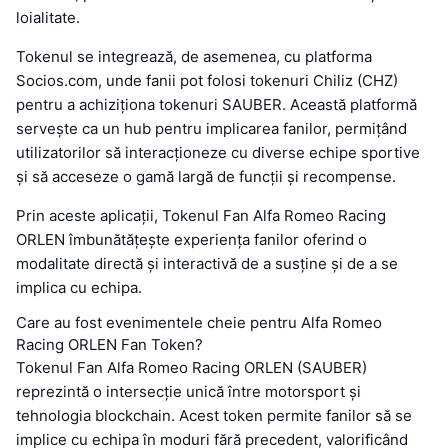
loialitate.
Tokenul se integrează, de asemenea, cu platforma
Socios.com, unde fanii pot folosi tokenuri Chiliz (CHZ)
pentru a achiziționa tokenuri SAUBER. Această platformă
servește ca un hub pentru implicarea fanilor, permițând
utilizatorilor să interacționeze cu diverse echipe sportive
și să acceseze o gamă largă de funcții și recompense.
Prin aceste aplicații, Tokenul Fan Alfa Romeo Racing
ORLEN îmbunătățește experiența fanilor oferind o
modalitate directă și interactivă de a susține și de a se
implica cu echipa.
Care au fost evenimentele cheie pentru Alfa Romeo
Racing ORLEN Fan Token?
Tokenul Fan Alfa Romeo Racing ORLEN (SAUBER)
reprezintă o intersecție unică între motorsport și
tehnologia blockchain. Acest token permite fanilor să se
implice cu echipa în moduri fără precedent, valorificând