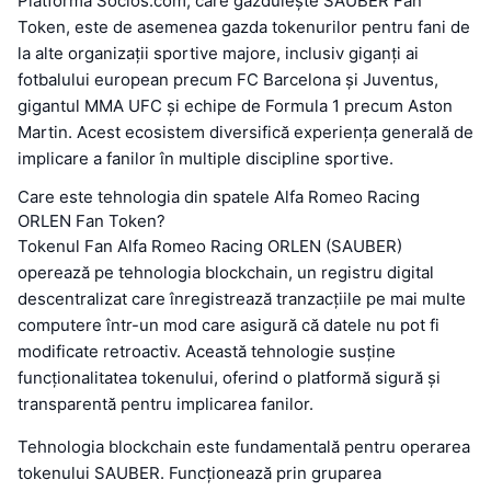
Platforma Socios.com, care găzduiește SAUBER Fan
Token, este de asemenea gazda tokenurilor pentru fani de
la alte organizații sportive majore, inclusiv giganți ai
fotbalului european precum FC Barcelona și Juventus,
gigantul MMA UFC și echipe de Formula 1 precum Aston
Martin. Acest ecosistem diversifică experiența generală de
implicare a fanilor în multiple discipline sportive.
Care este tehnologia din spatele Alfa Romeo Racing
ORLEN Fan Token?
Tokenul Fan Alfa Romeo Racing ORLEN (SAUBER)
operează pe tehnologia blockchain, un registru digital
descentralizat care înregistrează tranzacțiile pe mai multe
computere într-un mod care asigură că datele nu pot fi
modificate retroactiv. Această tehnologie susține
funcționalitatea tokenului, oferind o platformă sigură și
transparentă pentru implicarea fanilor.
Tehnologia blockchain este fundamentală pentru operarea
tokenului SAUBER. Funcționează prin gruparea