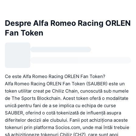
Despre Alfa Romeo Racing ORLEN
Fan Token
Ce este Alfa Romeo Racing ORLEN Fan Token?
Alfa Romeo Racing ORLEN Fan Token (SAUBER) este un
token utilitar creat pe Chiliz Chain, cunoscută sub numele
de The Sports Blockchain. Acest token oferă o modalitate
unică pentru fani de a se implica cu echipa de curse
SAUBER, oferind o cotă tokenizată de influență asupra
diferitelor decizii ale clubului. Fanii pot achiziționa aceste
tokenuri prin platforma Socios.com, unde mai întâi trebuie
să achiziționeze tokenuri Chiliz (CHZ), care sunt apoi