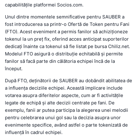
capabilitățile platformei Socios.com.
Unul dintre momentele semnificative pentru SAUBER a
fost introducerea sa printr-o Ofertă de Token pentru Fani
(FTO). Acest eveniment a permis fanilor să achiziționeze
tokenul la un preț fix, oferind acces anticipat suporterilor
dedicați înainte ca tokenul să fie listat pe bursa Chiliz.net.
Modelul FTO asigură o distribuție echitabilă și permite
fanilor să facă parte din călătoria echipei încă de la
început.
După FTO, deținătorii de SAUBER au dobândit abilitatea de
a influența deciziile echipei. Această implicare include
votarea asupra diferitelor aspecte, cum ar fi activitățile
legate de echipă și alte decizii centrate pe fani. De
exemplu, fanii ar putea participa la alegerea unei melodii
pentru celebrarea unui gol sau la decizia asupra unor
evenimente specifice, având astfel o parte tokenizată de
influență în cadrul echipei.