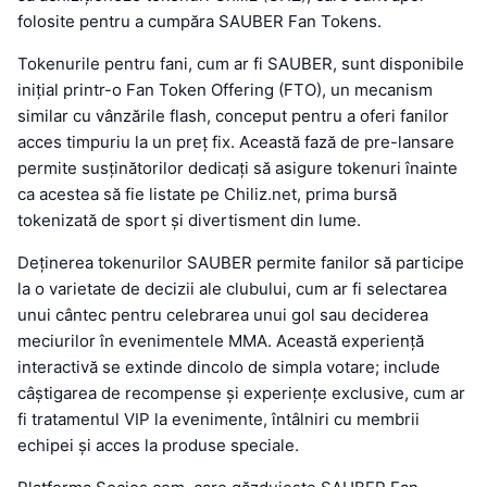
folosite pentru a cumpăra SAUBER Fan Tokens.
Tokenurile pentru fani, cum ar fi SAUBER, sunt disponibile
inițial printr-o Fan Token Offering (FTO), un mecanism
similar cu vânzările flash, conceput pentru a oferi fanilor
acces timpuriu la un preț fix. Această fază de pre-lansare
permite susținătorilor dedicați să asigure tokenuri înainte
ca acestea să fie listate pe Chiliz.net, prima bursă
tokenizată de sport și divertisment din lume.
Deținerea tokenurilor SAUBER permite fanilor să participe
la o varietate de decizii ale clubului, cum ar fi selectarea
unui cântec pentru celebrarea unui gol sau deciderea
meciurilor în evenimentele MMA. Această experiență
interactivă se extinde dincolo de simpla votare; include
câștigarea de recompense și experiențe exclusive, cum ar
fi tratamentul VIP la evenimente, întâlniri cu membrii
echipei și acces la produse speciale.