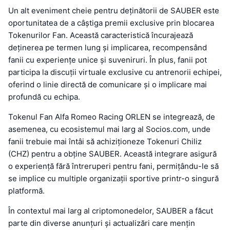
Un alt eveniment cheie pentru deținătorii de SAUBER este
oportunitatea de a câștiga premii exclusive prin blocarea
Tokenurilor Fan. Această caracteristică încurajează
deținerea pe termen lung și implicarea, recompensând
fanii cu experiențe unice și suveniruri. În plus, fanii pot
participa la discuții virtuale exclusive cu antrenorii echipei,
oferind o linie directă de comunicare și o implicare mai
profundă cu echipa.
Tokenul Fan Alfa Romeo Racing ORLEN se integrează, de
asemenea, cu ecosistemul mai larg al Socios.com, unde
fanii trebuie mai întâi să achiziționeze Tokenuri Chiliz
(CHZ) pentru a obține SAUBER. Această integrare asigură
o experiență fără întreruperi pentru fani, permițându-le să
se implice cu multiple organizații sportive printr-o singură
platformă.
În contextul mai larg al criptomonedelor, SAUBER a făcut
parte din diverse anunțuri și actualizări care mențin