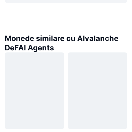
Monede similare cu AIvalanche
DeFAI Agents