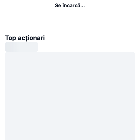
Se încarcă...
Top acționari