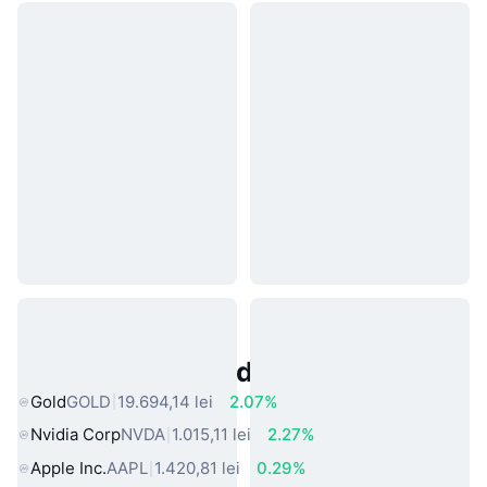
Active Populare din Lumea Reală
Gold
GOLD
19.694,14 lei
2.07%
Nvidia Corp
NVDA
1.015,11 lei
2.27%
Apple Inc.
AAPL
1.420,81 lei
0.29%