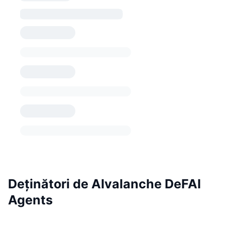
Deținători de AIvalanche DeFAI
Agents