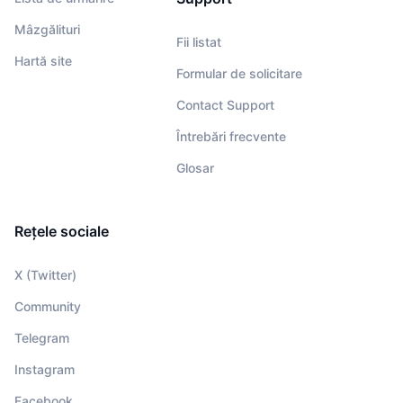
Mâzgălituri
Fii listat
Hartă site
Formular de solicitare
Contact Support
Întrebări frecvente
Glosar
Rețele sociale
X (Twitter)
Community
Telegram
Instagram
Facebook