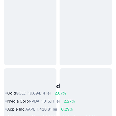
Active Populare din Lumea Reală
Gold
GOLD
19.694,14 lei
2.07%
Nvidia Corp
NVDA
1.015,11 lei
2.27%
Apple Inc.
AAPL
1.420,81 lei
0.29%