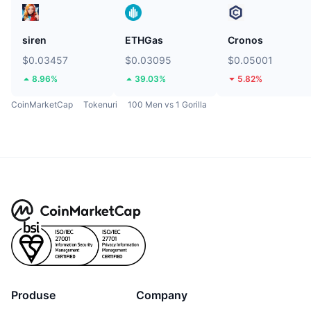
siren
ETHGas
Cronos
$0.03457
$0.03095
$0.05001
8.96%
39.03%
5.82%
CoinMarketCap
Tokenuri
100 Men vs 1 Gorilla
Produse
Company