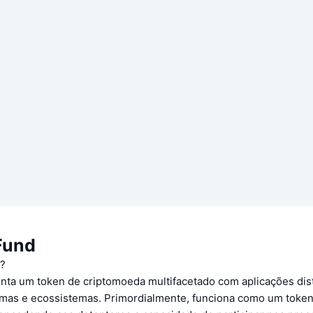
Fund
d?
nta um token de criptomoeda multifacetado com aplicações dis
ormas e ecossistemas. Primordialmente, funciona como um toke