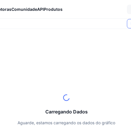
etoras
Comunidade
API
Produtos
Carregando Dados
Aguarde, estamos carregando os dados do gráfico