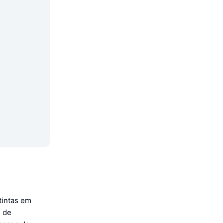
tintas em
n de