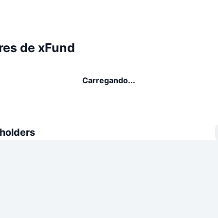
res de xFund
Carregando...
 holders