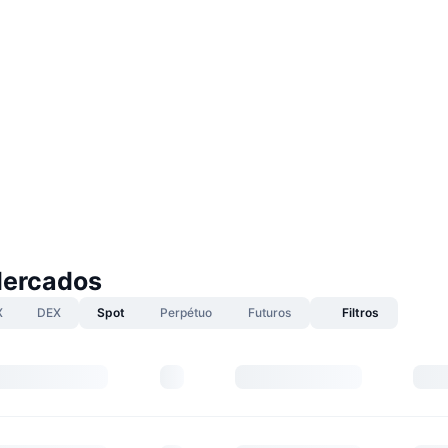
ercados
X
DEX
Spot
Perpétuo
Futuros
Filtros