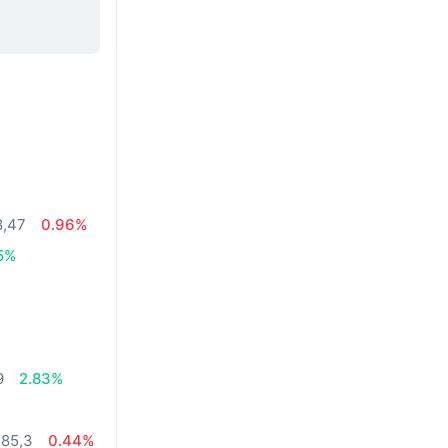
8,47
0.96%
5%
%
9
2.83%
485,3
0.44%