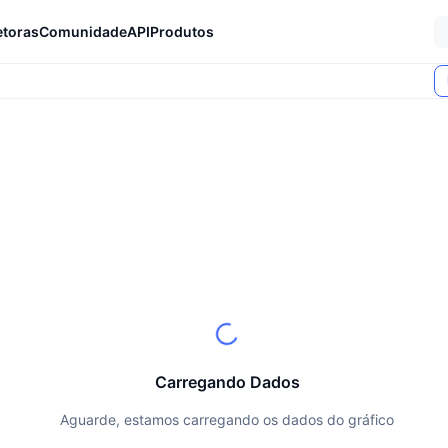
etoras
Comunidade
API
Produtos
Carregando Dados
Aguarde, estamos carregando os dados do gráfico