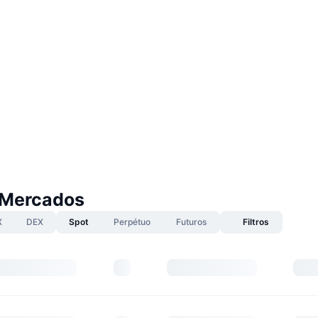
 Mercados
X
DEX
Spot
Perpétuo
Futuros
Filtros