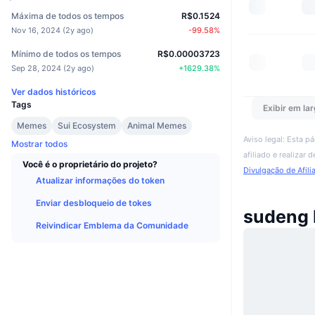
Máxima de todos os tempos
R$0.1524
Nov 16, 2024
(
2y ago
)
-99.58
%
Mínimo de todos os tempos
R$0.00003723
Sep 28, 2024
(
2y ago
)
+
1629.38
%
Ver dados históricos
Tags
Exibir em lar
Memes
Sui Ecosystem
Animal Memes
Aviso legal: Esta p
Mostrar todos
afiliado e realizar
Você é o proprietário do projeto?
Divulgação de Afili
Atualizar informações do token
Enviar desbloqueio de tokes
sudeng 
Reivindicar Emblema da Comunidade