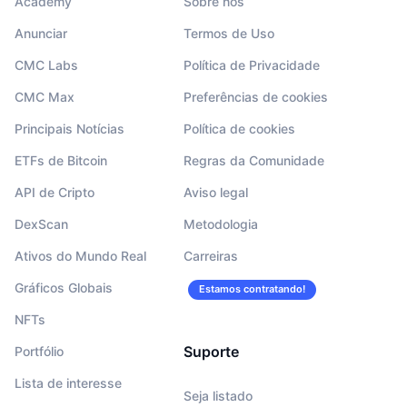
Academy
Sobre nós
Anunciar
Termos de Uso
CMC Labs
Política de Privacidade
CMC Max
Preferências de cookies
Principais Notícias
Política de cookies
ETFs de Bitcoin
Regras da Comunidade
API de Cripto
Aviso legal
DexScan
Metodologia
Ativos do Mundo Real
Carreiras
Gráficos Globais
Estamos contratando!
NFTs
Suporte
Portfólio
Lista de interesse
Seja listado