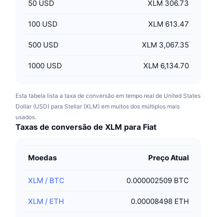
50
USD
XLM 306.73
100
USD
XLM 613.47
500
USD
XLM 3,067.35
1000
USD
XLM 6,134.70
Esta tabela lista a taxa de conversão em tempo real de United States
Dollar (USD) para Stellar (XLM) em muitos dos múltiplos mais
usados.
Taxas de conversão de XLM para Fiat
Moedas
Preço Atual
XLM
/
BTC
0.000002509 BTC
XLM
/
ETH
0.00008498 ETH