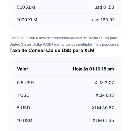
500
XLM
usd 81.50
1000
XLM
usd 163.01
Esta tabela lista a taxa de conversão ao vivo de Stellar (XLM) para
United States Dollar (USD) em muitos dos múltiplos mais populares.
Taxa de Conversão de USD para XLM
Valor
Hoje às 01:16:18 pm
0.5
USD
XLM 3.07
1
USD
XLM 6.13
5
USD
XLM 30.67
10
USD
XLM 61.35