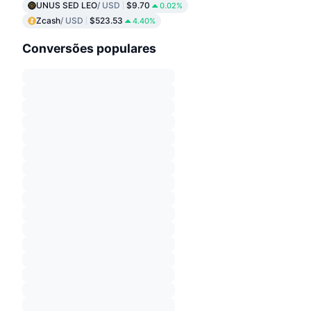
UNUS SED LEO
/ USD
$9.70
0.02%
Zcash
/ USD
$523.53
4.40%
Conversões populares