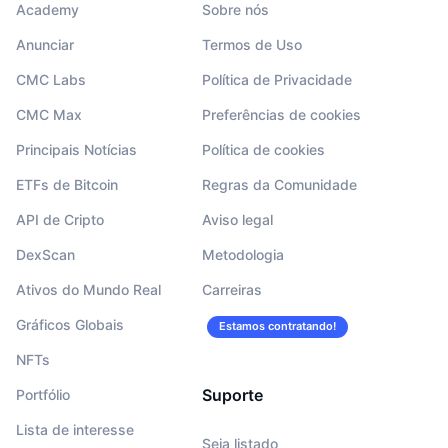
Academy
Sobre nós
Anunciar
Termos de Uso
CMC Labs
Política de Privacidade
CMC Max
Preferências de cookies
Principais Notícias
Política de cookies
ETFs de Bitcoin
Regras da Comunidade
API de Cripto
Aviso legal
DexScan
Metodologia
Ativos do Mundo Real
Carreiras
Gráficos Globais
Estamos contratando!
NFTs
Suporte
Portfólio
Lista de interesse
Seja listado