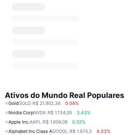
Ativos do Mundo Real Populares
Gold
GOLD
R$ 21.902,36
0.08%
Nvidia Corp
NVDA
R$ 1.134,05
3.43%
Apple Inc.
AAPL
R$ 1.606,09
0.52%
Alphabet Inc Class A
GOOGL
R$ 1.874,3
4.03%