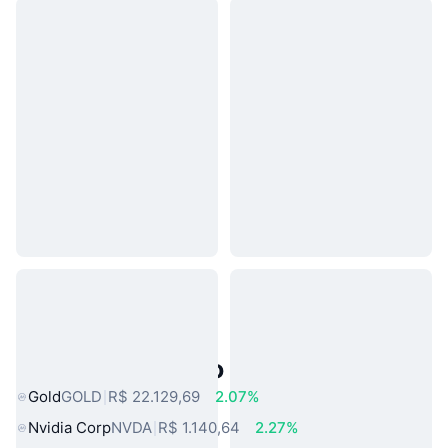
Ativos do Mundo Real Populares
Gold
GOLD
R$ 22.129,69
2.07%
Nvidia Corp
NVDA
R$ 1.140,64
2.27%