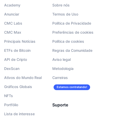
Academy
Sobre nós
Anunciar
Termos de Uso
CMC Labs
Política de Privacidade
CMC Max
Preferências de cookies
Principais Notícias
Política de cookies
ETFs de Bitcoin
Regras da Comunidade
API de Cripto
Aviso legal
DexScan
Metodologia
Ativos do Mundo Real
Carreiras
Gráficos Globais
Estamos contratando!
NFTs
Suporte
Portfólio
Lista de interesse