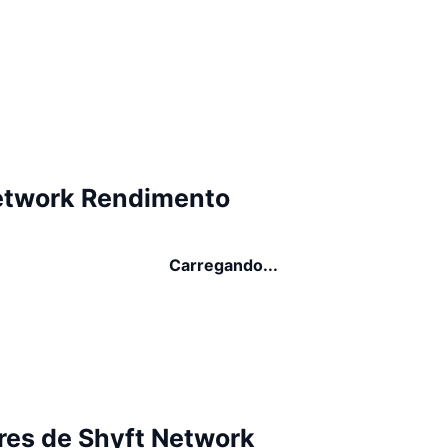
etwork Rendimento
Carregando...
res de Shyft Network