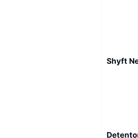
Shyft N
Detento