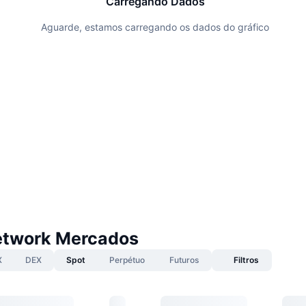
Carregando Dados
Aguarde, estamos carregando os dados do gráfico
etwork Mercados
X
DEX
Spot
Perpétuo
Futuros
Filtros