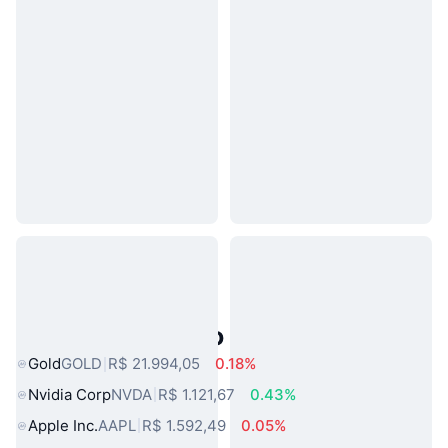
Ativos do Mundo Real Populares
Gold
GOLD
R$ 21.994,05
0.18%
Nvidia Corp
NVDA
R$ 1.121,67
0.43%
Apple Inc.
AAPL
R$ 1.592,49
0.05%