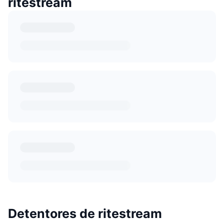
ritestream
Detentores de ritestream