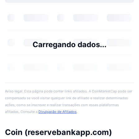
Carregando dados...
Aviso legal: Esta página pode conter links afiliados. A CoinMarketCap pode ser
compensada se você visitar qualquer link de afiliado e realizar determinadas
ações, como se inscrever e realizar transações com essas plataformas
afiliadas. Consulte a
Divulgação de Afiliados
.
Coin (reservebankapp.com)