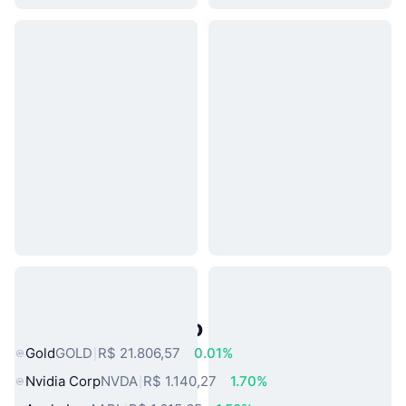
Ativos do Mundo Real Populares
Gold
GOLD
R$ 21.806,57
0.01%
Nvidia Corp
NVDA
R$ 1.140,27
1.70%