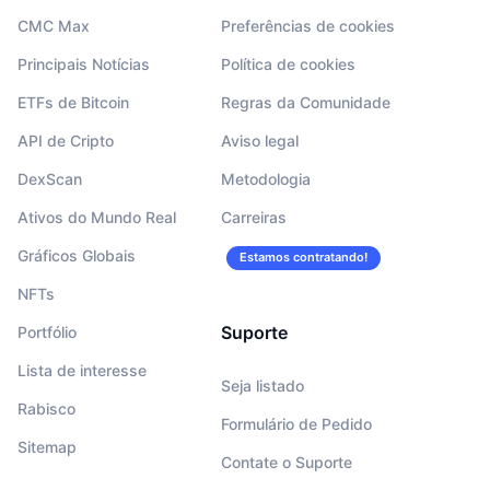
CMC Max
Preferências de cookies
Principais Notícias
Política de cookies
ETFs de Bitcoin
Regras da Comunidade
API de Cripto
Aviso legal
DexScan
Metodologia
Ativos do Mundo Real
Carreiras
Gráficos Globais
Estamos contratando!
NFTs
Suporte
Portfólio
Lista de interesse
Seja listado
Rabisco
Formulário de Pedido
Sitemap
Contate o Suporte