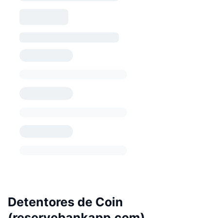
Detentores de Coin
(reservebankapp.com)