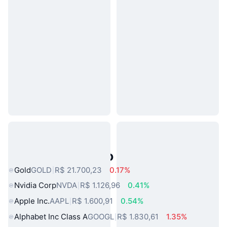
Ativos do Mundo Real Populares
Gold
GOLD
R$ 21.700,23
0.17%
Nvidia Corp
NVDA
R$ 1.126,96
0.41%
Apple Inc.
AAPL
R$ 1.600,91
0.54%
Alphabet Inc Class A
GOOGL
R$ 1.830,61
1.35%