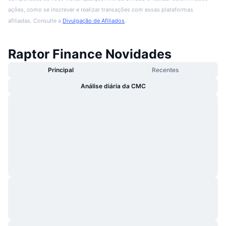
ações, como se inscrever e realizar transações com essas plataformas
afiliadas. Consulte a
Divulgação de Afiliados
.
Raptor Finance Novidades
Principal
Recentes
Análise diária da CMC