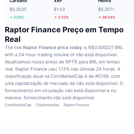
Cardano
XRP
Heima
$0.2035
$1.03
$0.2071
7.23%
3.32%
20.54%
Raptor Finance Preço em Tempo
Real
The live
Raptor Finance price today
is R$0.000221 BRL
with a 24-hour trading volume of não está disponível.
Atualizamos nosso preço de RPTR para BRL em tempo
real.
Raptor Finance caiu 1.13% nas últimas 24 horas.
A
classificação atual na CoinMarketCap é de #5768, com
uma capitalização de mercado de não está disponível.
O
fornecimento em circulação não está disponível
e no
máximo. fornecimento não está disponível
CoinMarketCap
Criptomoedas
Raptor Finance