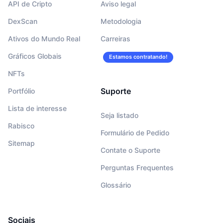
API de Cripto
Aviso legal
DexScan
Metodologia
Ativos do Mundo Real
Carreiras
Gráficos Globais
Estamos contratando!
NFTs
Suporte
Portfólio
Lista de interesse
Seja listado
Rabisco
Formulário de Pedido
Sitemap
Contate o Suporte
Perguntas Frequentes
Glossário
Sociais