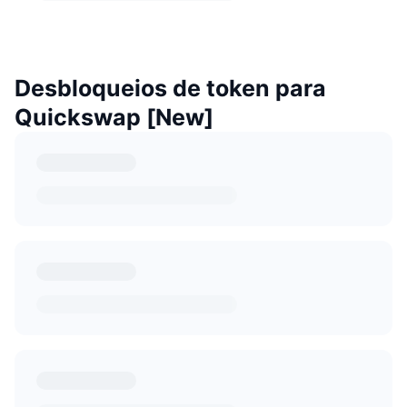
Desbloqueios de token para
Quickswap [New]