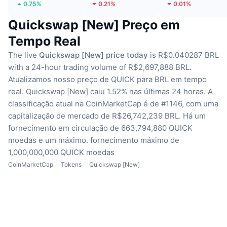
0.75%
0.21%
0.01%
Quickswap [New] Preço em
Tempo Real
The live
Quickswap [New] price today
is R$0.040287 BRL
with a 24-hour trading volume of R$2,697,888 BRL.
Atualizamos nosso preço de QUICK para BRL em tempo
real.
Quickswap [New] caiu 1.52% nas últimas 24 horas.
A
classificação atual na CoinMarketCap é de #1146, com uma
capitalização de mercado de R$26,742,239 BRL.
Há um
fornecimento em circulação de 663,794,880 QUICK
moedas
e um máximo. fornecimento máximo de
1,000,000,000 QUICK moedas
CoinMarketCap
Tokens
Quickswap [New]