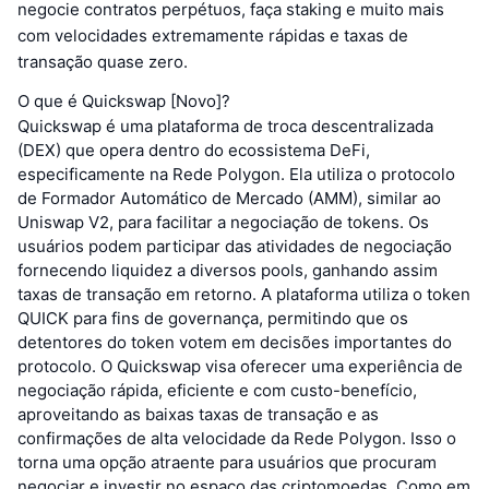
negocie contratos perpétuos, faça staking e muito mais
com velocidades extremamente rápidas e taxas de
transação quase zero.
O que é Quickswap [Novo]?
Quickswap é uma plataforma de troca descentralizada
(DEX) que opera dentro do ecossistema DeFi,
especificamente na Rede Polygon. Ela utiliza o protocolo
de Formador Automático de Mercado (AMM), similar ao
Uniswap V2, para facilitar a negociação de tokens. Os
usuários podem participar das atividades de negociação
fornecendo liquidez a diversos pools, ganhando assim
taxas de transação em retorno. A plataforma utiliza o token
QUICK para fins de governança, permitindo que os
detentores do token votem em decisões importantes do
protocolo. O Quickswap visa oferecer uma experiência de
negociação rápida, eficiente e com custo-benefício,
aproveitando as baixas taxas de transação e as
confirmações de alta velocidade da Rede Polygon. Isso o
torna uma opção atraente para usuários que procuram
negociar e investir no espaço das criptomoedas. Como em