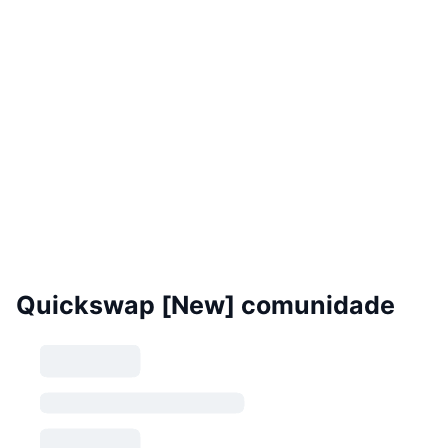
Quickswap [New] comunidade