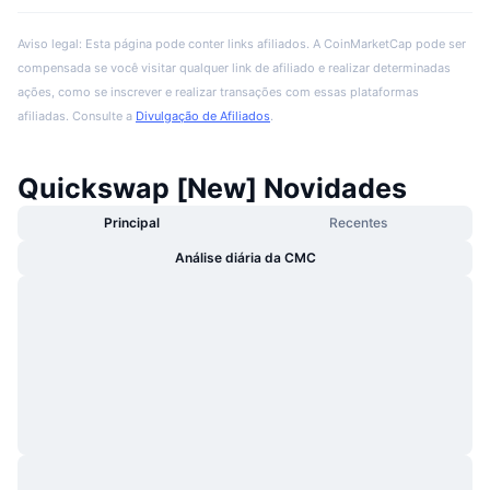
Aviso legal: Esta página pode conter links afiliados. A CoinMarketCap pode ser
compensada se você visitar qualquer link de afiliado e realizar determinadas
ações, como se inscrever e realizar transações com essas plataformas
afiliadas. Consulte a
Divulgação de Afiliados
.
Quickswap [New] Novidades
Principal
Recentes
Análise diária da CMC