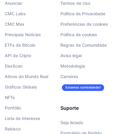
Anunciar
Termos de Uso
CMC Labs
Política de Privacidade
CMC Max
Preferências de cookies
Principais Notícias
Política de cookies
ETFs de Bitcoin
Regras da Comunidade
API de Cripto
Aviso legal
DexScan
Metodologia
Ativos do Mundo Real
Carreiras
Gráficos Globais
Estamos contratando!
NFTs
Suporte
Portfólio
Lista de interesse
Seja listado
Rabisco
Formulário de Pedido