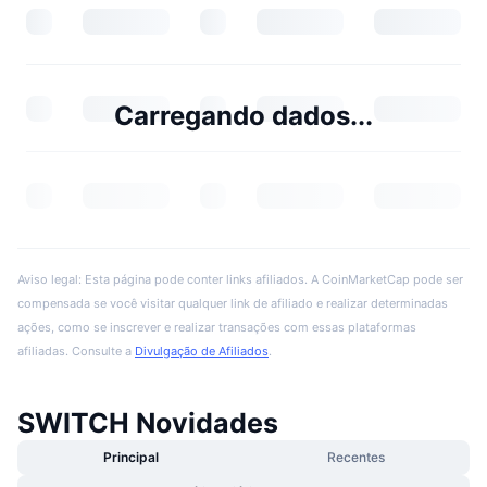
Carregando dados...
Aviso legal: Esta página pode conter links afiliados. A CoinMarketCap pode ser
compensada se você visitar qualquer link de afiliado e realizar determinadas
ações, como se inscrever e realizar transações com essas plataformas
afiliadas. Consulte a
Divulgação de Afiliados
.
SWITCH Novidades
Principal
Recentes