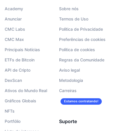
Academy
Sobre nós
Anunciar
Termos de Uso
CMC Labs
Política de Privacidade
CMC Max
Preferências de cookies
Principais Notícias
Política de cookies
ETFs de Bitcoin
Regras da Comunidade
API de Cripto
Aviso legal
DexScan
Metodologia
Ativos do Mundo Real
Carreiras
Gráficos Globais
Estamos contratando!
NFTs
Suporte
Portfólio