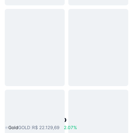
Ativos do Mundo Real Populares
Gold
GOLD
R$ 22.129,69
2.07%