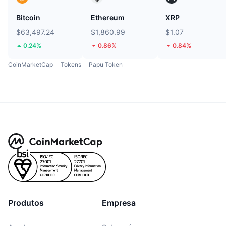
Bitcoin
Ethereum
XRP
$63,497.24
$1,860.99
$1.07
0.24%
0.86%
0.84%
CoinMarketCap
Tokens
Papu Token
Produtos
Empresa