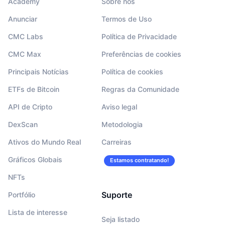
Academy
Sobre nós
Anunciar
Termos de Uso
CMC Labs
Política de Privacidade
CMC Max
Preferências de cookies
Principais Notícias
Política de cookies
ETFs de Bitcoin
Regras da Comunidade
API de Cripto
Aviso legal
DexScan
Metodologia
Ativos do Mundo Real
Carreiras
Gráficos Globais
Estamos contratando!
NFTs
Suporte
Portfólio
Lista de interesse
Seja listado