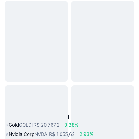
Ativos do Mundo Real Populares
Gold
GOLD
R$ 20.767,2
0.38%
Nvidia Corp
NVDA
R$ 1.055,62
2.93%