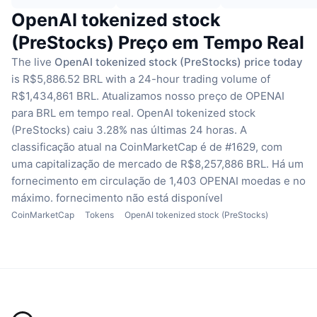
OpenAI tokenized stock
(PreStocks) Preço em Tempo Real
The live
OpenAI tokenized stock (PreStocks) price today
is R$5,886.52 BRL with a 24-hour trading volume of
R$1,434,861 BRL.
Atualizamos nosso preço de OPENAI
para BRL em tempo real.
OpenAI tokenized stock
(PreStocks) caiu 3.28% nas últimas 24 horas.
A
classificação atual na CoinMarketCap é de #1629, com
uma capitalização de mercado de R$8,257,886 BRL.
Há um
fornecimento em circulação de 1,403 OPENAI moedas
e no
máximo. fornecimento não está disponível
CoinMarketCap
Tokens
OpenAI tokenized stock (PreStocks)