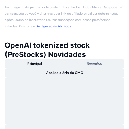
Aviso legal: Esta página pode conter links afiliados. A CoinMarketCap pode ser
compensada se você visitar qualquer link de afiliado e realizar determinadas
ações, como se inscrever e realizar transações com essas plataformas
afiliadas. Consulte a
Divulgação de Afiliados
.
OpenAI tokenized stock
(PreStocks) Novidades
Principal
Recentes
Análise diária da CMC