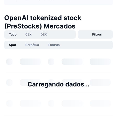
OpenAI tokenized stock
(PreStocks) Mercados
Tudo
CEX
DEX
Filtros
Spot
Perpétuo
Futuros
Carregando dados...