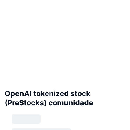
OpenAI tokenized stock
(PreStocks) comunidade