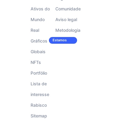
Ativos do
Comunidade
Mundo
Aviso legal
Real
Metodologia
Estamos
Gráficos
Carreiras
contratando!
Globais
NFTs
Portfólio
Lista de
interesse
Rabisco
Sitemap