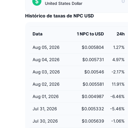
United States Dollar
Histórico de taxas de NPC USD
Data
1 NPC to USD
24h
Aug 05, 2026
$0.005804
1.27
%
Aug 04, 2026
$0.005731
4.97
%
Aug 03, 2026
$0.00546
-2.17
%
Aug 02, 2026
$0.005581
11.91
%
Aug 01, 2026
$0.004987
-6.46
%
Jul 31, 2026
$0.005332
-5.46
%
Jul 30, 2026
$0.005639
-1.06
%