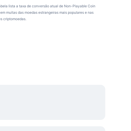
abela lista a taxa de conversão atual de Non-Playable Coin
em muitas das moedas estrangeiras mais populares e nas
es criptomoedas.