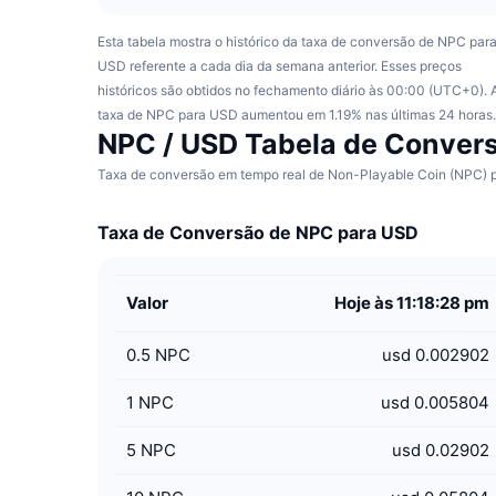
Esta tabela mostra o histórico da taxa de conversão de NPC par
USD referente a cada dia da semana anterior. Esses preços
históricos são obtidos no fechamento diário às 00:00 (UTC+0). 
taxa de NPC para USD aumentou em 1.19% nas últimas 24 horas.
NPC / USD Tabela de Conver
Taxa de conversão em tempo real de Non-Playable Coin (NPC) pa
Taxa de Conversão de NPC para USD
Valor
Hoje às 11:18:28 pm
0.5
NPC
usd 0.002902
1
NPC
usd 0.005804
5
NPC
usd 0.02902