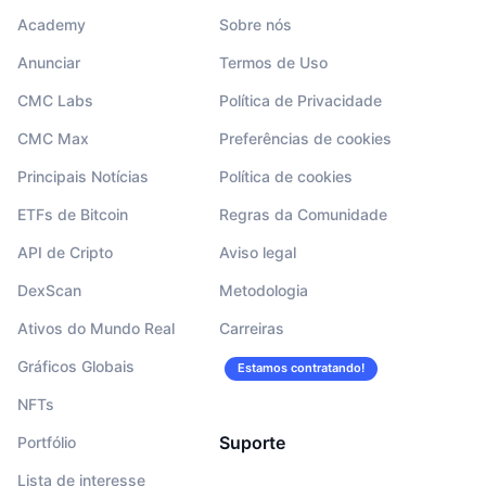
Academy
Sobre nós
Anunciar
Termos de Uso
CMC Labs
Política de Privacidade
CMC Max
Preferências de cookies
Principais Notícias
Política de cookies
ETFs de Bitcoin
Regras da Comunidade
API de Cripto
Aviso legal
DexScan
Metodologia
Ativos do Mundo Real
Carreiras
Gráficos Globais
Estamos contratando!
NFTs
Suporte
Portfólio
Lista de interesse