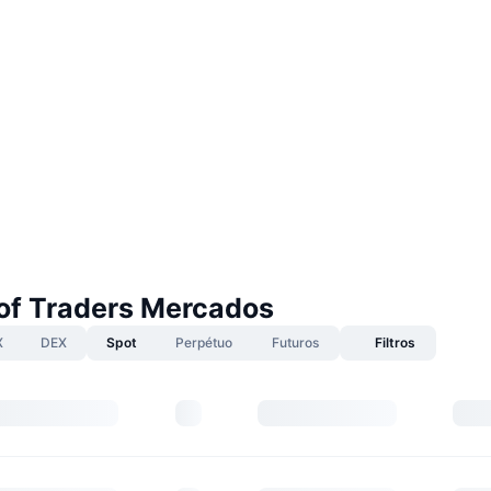
of Traders Mercados
X
DEX
Spot
Perpétuo
Futuros
Filtros