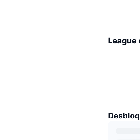
League 
Desbloq