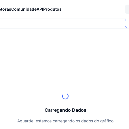
etoras
Comunidade
API
Produtos
Carregando Dados
Aguarde, estamos carregando os dados do gráfico