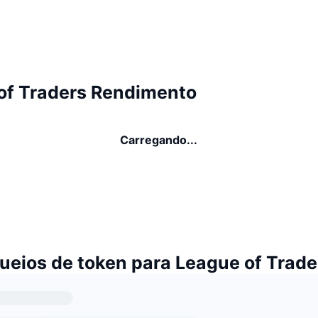
of Traders Rendimento
Carregando...
ueios de token para League of Trad