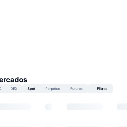
ercados
X
DEX
Spot
Perpétuo
Futuros
Filtros