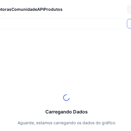
etoras
Comunidade
API
Produtos
Carregando Dados
Aguarde, estamos carregando os dados do gráfico