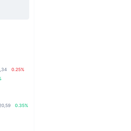
8,34
0.25%
%
20,59
0.35%