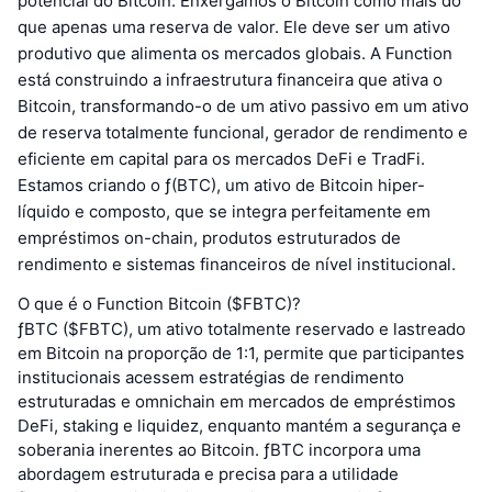
potencial do Bitcoin. Enxergamos o Bitcoin como mais do
que apenas uma reserva de valor. Ele deve ser um ativo
produtivo que alimenta os mercados globais. A Function
está construindo a infraestrutura financeira que ativa o
Bitcoin, transformando-o de um ativo passivo em um ativo
de reserva totalmente funcional, gerador de rendimento e
eficiente em capital para os mercados DeFi e TradFi.
Estamos criando o ƒ(BTC), um ativo de Bitcoin hiper-
líquido e composto, que se integra perfeitamente em
empréstimos on-chain, produtos estruturados de
rendimento e sistemas financeiros de nível institucional.
O que é o Function Bitcoin ($FBTC)?
ƒBTC ($FBTC), um ativo totalmente reservado e lastreado
em Bitcoin na proporção de 1:1, permite que participantes
institucionais acessem estratégias de rendimento
estruturadas e omnichain em mercados de empréstimos
DeFi, staking e liquidez, enquanto mantém a segurança e
soberania inerentes ao Bitcoin. ƒBTC incorpora uma
abordagem estruturada e precisa para a utilidade