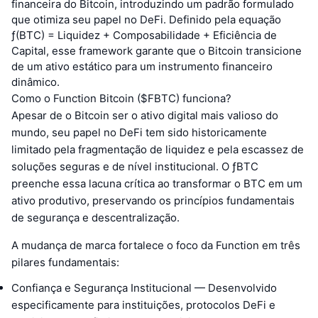
financeira do Bitcoin, introduzindo um padrão formulado
que otimiza seu papel no DeFi. Definido pela equação
ƒ(BTC) = Liquidez + Composabilidade + Eficiência de
Capital, esse framework garante que o Bitcoin transicione
de um ativo estático para um instrumento financeiro
dinâmico.
Como o Function Bitcoin ($FBTC) funciona?
Apesar de o Bitcoin ser o ativo digital mais valioso do
mundo, seu papel no DeFi tem sido historicamente
limitado pela fragmentação de liquidez e pela escassez de
soluções seguras e de nível institucional. O ƒBTC
preenche essa lacuna crítica ao transformar o BTC em um
ativo produtivo, preservando os princípios fundamentais
de segurança e descentralização.
A mudança de marca fortalece o foco da Function em três
pilares fundamentais:
Confiança e Segurança Institucional — Desenvolvido
especificamente para instituições, protocolos DeFi e