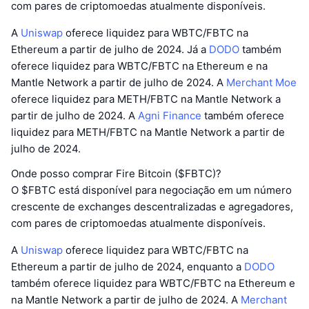
com pares de criptomoedas atualmente disponíveis.
A
Uniswap
oferece liquidez para WBTC/FBTC na
Ethereum a partir de julho de 2024. Já a
DODO
também
oferece liquidez para WBTC/FBTC na Ethereum e na
Mantle Network a partir de julho de 2024. A
Merchant Moe
oferece liquidez para METH/FBTC na Mantle Network a
partir de julho de 2024. A
Agni Finance
também oferece
liquidez para METH/FBTC na Mantle Network a partir de
julho de 2024.
Onde posso comprar Fire Bitcoin ($FBTC)?
O $FBTC está disponível para negociação em um número
crescente de exchanges descentralizadas e agregadores,
com pares de criptomoedas atualmente disponíveis.
A
Uniswap
oferece liquidez para WBTC/FBTC na
Ethereum a partir de julho de 2024, enquanto a
DODO
também oferece liquidez para WBTC/FBTC na Ethereum e
na Mantle Network a partir de julho de 2024. A
Merchant