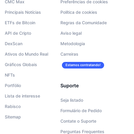
CMC Max
Preferências de cookies
Principais Notícias
Política de cookies
ETFs de Bitcoin
Regras da Comunidade
API de Cripto
Aviso legal
DexScan
Metodologia
Ativos do Mundo Real
Carreiras
Gráficos Globais
Estamos contratando!
NFTs
Suporte
Portfólio
Lista de interesse
Seja listado
Rabisco
Formulário de Pedido
Sitemap
Contate o Suporte
Perguntas Frequentes