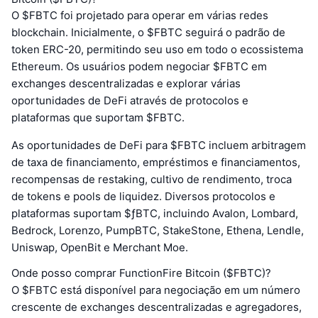
O $FBTC foi projetado para operar em várias redes
blockchain. Inicialmente, o $FBTC seguirá o padrão de
token ERC-20, permitindo seu uso em todo o ecossistema
Ethereum. Os usuários podem negociar $FBTC em
exchanges descentralizadas e explorar várias
oportunidades de DeFi através de protocolos e
plataformas que suportam $FBTC.
As oportunidades de DeFi para $FBTC incluem arbitragem
de taxa de financiamento, empréstimos e financiamentos,
recompensas de restaking, cultivo de rendimento, troca
de tokens e pools de liquidez. Diversos protocolos e
plataformas suportam $ƒBTC, incluindo Avalon, Lombard,
Bedrock, Lorenzo, PumpBTC, StakeStone, Ethena, Lendle,
Uniswap, OpenBit e Merchant Moe.
Onde posso comprar FunctionFire Bitcoin ($FBTC)?
O $FBTC está disponível para negociação em um número
crescente de exchanges descentralizadas e agregadores,