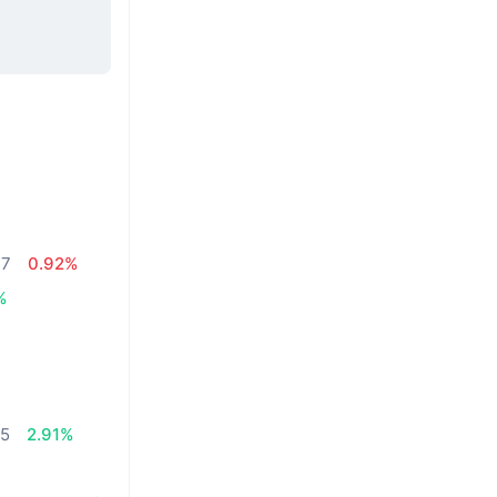
,7
0.92%
%
95
2.91%