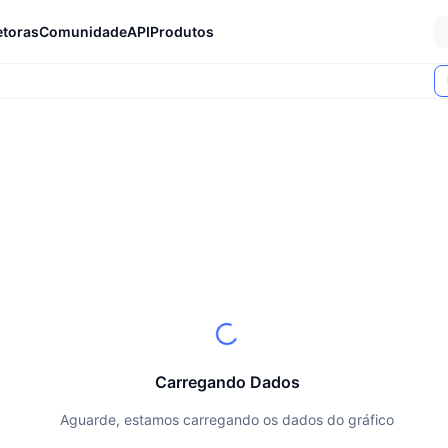
etoras
Comunidade
API
Produtos
Carregando Dados
Aguarde, estamos carregando os dados do gráfico