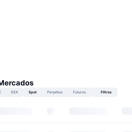
Mercados
X
DEX
Spot
Perpétuo
Futuros
Filtros