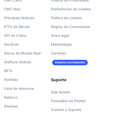
CMC Labs
Política de Privacidade
CMC Max
Preferências de cookies
Principais Notícias
Política de cookies
ETFs de Bitcoin
Regras da Comunidade
API de Cripto
Aviso legal
DexScan
Metodologia
Ativos do Mundo Real
Carreiras
Gráficos Globais
Estamos contratando!
NFTs
Suporte
Portfólio
Lista de interesse
Seja listado
Rabisco
Formulário de Pedido
Sitemap
Contate o Suporte