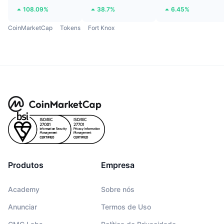
108.09%
38.7%
6.45%
CoinMarketCap
Tokens
Fort Knox
Produtos
Empresa
Academy
Sobre nós
Anunciar
Termos de Uso