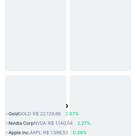
Ativos do Mundo Real Populares
Gold
GOLD
R$ 22.129,69
2.07%
Nvidia Corp
NVDA
R$ 1.140,64
2.27%
Apple Inc.
AAPL
R$ 1.596,53
0.29%