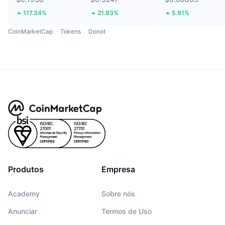
117.34%
21.93%
5.91%
CoinMarketCap
Tokens
Donot
Produtos
Empresa
Academy
Sobre nós
Anunciar
Termos de Uso