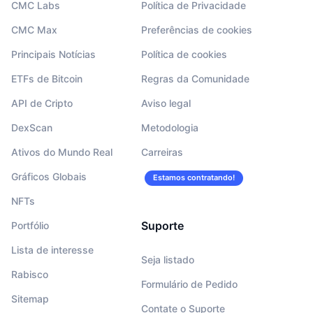
CMC Labs
Política de Privacidade
CMC Max
Preferências de cookies
Principais Notícias
Política de cookies
ETFs de Bitcoin
Regras da Comunidade
API de Cripto
Aviso legal
DexScan
Metodologia
Ativos do Mundo Real
Carreiras
Gráficos Globais
Estamos contratando!
NFTs
Suporte
Portfólio
Lista de interesse
Seja listado
Rabisco
Formulário de Pedido
Sitemap
Contate o Suporte