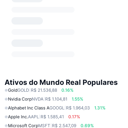
Ativos do Mundo Real Populares
Gold
GOLD
R$ 21.536,88
0.16%
Nvidia Corp
NVDA
R$ 1.104,81
1.55%
Alphabet Inc Class A
GOOGL
R$ 1.964,03
1.31%
Apple Inc.
AAPL
R$ 1.585,41
0.17%
Microsoft Corp
MSFT
R$ 2.547,09
0.69%