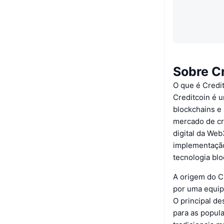
Sobre C
O que é Credi
Creditcoin é u
blockchains e 
mercado de cr
digital da Web
implementação 
tecnologia blo
A origem do C
por uma equipe
O principal de
para as popul