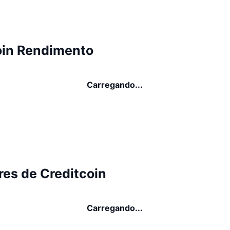
oin Rendimento
Carregando...
res de Creditcoin
Carregando...