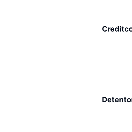
Creditc
Detento