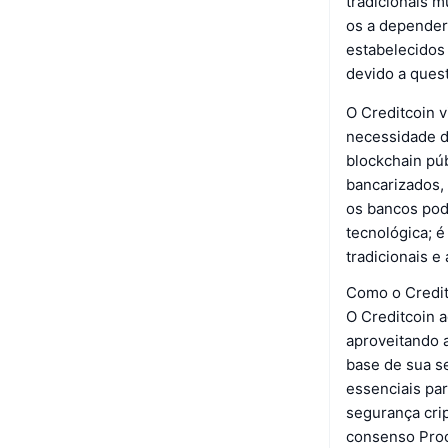
tradicionais m
os a depender 
estabelecidos
devido a ques
O Creditcoin 
necessidade d
blockchain púb
bancarizados, 
os bancos pod
tecnológica; é
tradicionais 
Como o Credit
O Creditcoin 
aproveitando a
base de sua se
essenciais par
segurança cri
consenso Proo