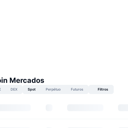
oin Mercados
X
DEX
Spot
Perpétuo
Futuros
Filtros