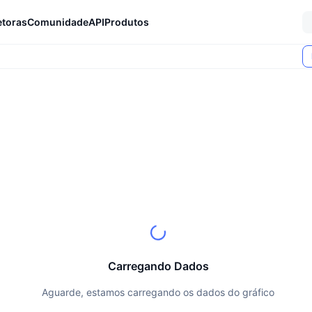
etoras
Comunidade
API
Produtos
Carregando Dados
Aguarde, estamos carregando os dados do gráfico