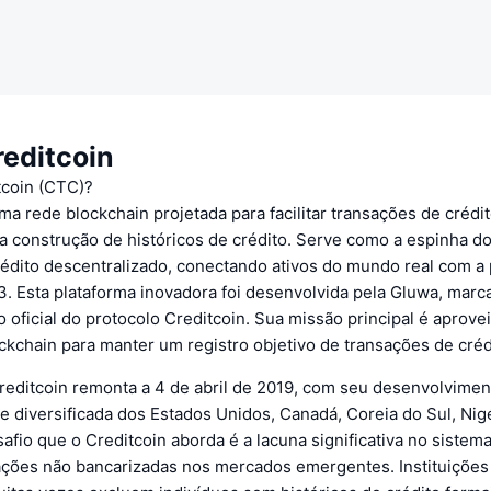
reditcoin
tcoin (CTC)?
ma rede blockchain projetada para facilitar transações de crédi
a construção de históricos de crédito. Serve como a espinha d
édito descentralizado, conectando ativos do mundo real com a
3. Esta plataforma inovadora foi desenvolvida pela Gluwa, marc
oficial do protocolo Creditcoin. Sua missão principal é aprovei
ckchain para manter um registro objetivo de transações de créd
reditcoin remonta a 4 de abril de 2019, com seu desenvolvimen
 diversificada dos Estados Unidos, Canadá, Coreia do Sul, Nigé
safio que o Creditcoin aborda é a lacuna significativa no sistem
ações não bancarizadas nos mercados emergentes. Instituições