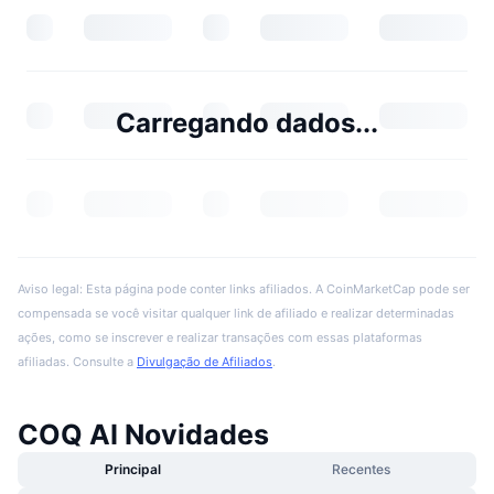
Carregando dados...
Aviso legal: Esta página pode conter links afiliados. A CoinMarketCap pode ser
compensada se você visitar qualquer link de afiliado e realizar determinadas
ações, como se inscrever e realizar transações com essas plataformas
afiliadas. Consulte a
Divulgação de Afiliados
.
COQ AI Novidades
Principal
Recentes