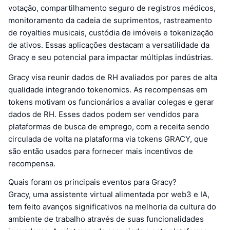
votação, compartilhamento seguro de registros médicos,
monitoramento da cadeia de suprimentos, rastreamento
de royalties musicais, custódia de imóveis e tokenização
de ativos. Essas aplicações destacam a versatilidade da
Gracy e seu potencial para impactar múltiplas indústrias.
Gracy visa reunir dados de RH avaliados por pares de alta
qualidade integrando tokenomics. As recompensas em
tokens motivam os funcionários a avaliar colegas e gerar
dados de RH. Esses dados podem ser vendidos para
plataformas de busca de emprego, com a receita sendo
circulada de volta na plataforma via tokens GRACY, que
são então usados para fornecer mais incentivos de
recompensa.
Quais foram os principais eventos para Gracy?
Gracy, uma assistente virtual alimentada por web3 e IA,
tem feito avanços significativos na melhoria da cultura do
ambiente de trabalho através de suas funcionalidades