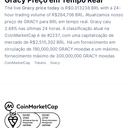
Gracy Preço em Tempo Real
The live
Gracy price today
is R$0.013238 BRL with a 24-
hour trading volume of R$264,706 BRL.
Atualizamos nosso
preço de GRACY para BRL em tempo real.
Gracy caiu
2.48% nas últimas 24 horas.
A classificação atual na
CoinMarketCap é de #2237, com uma capitalização de
mercado de R$2,515,302 BRL.
Há um fornecimento em
circulação de 190,000,000 GRACY moedas
e um máximo.
fornecimento máximo de 300,000,000 GRACY moedas
CoinMarketCap
Tokens
Gracy