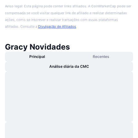
Aviso legal: Esta página pode conter links afiliados. A CoinMarketCap pode ser
compensada se você visitar qualquer link de afiliado e realizar determinadas
ações, como se inscrever e realizar transações com essas plataformas
afiliadas. Consulte a
Divulgação de Afiliados
.
Gracy Novidades
Principal
Recentes
Análise diária da CMC