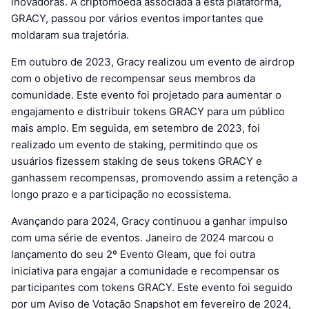
inovadoras. A criptomoeda associada a esta plataforma,
GRACY, passou por vários eventos importantes que
moldaram sua trajetória.
Em outubro de 2023, Gracy realizou um evento de airdrop
com o objetivo de recompensar seus membros da
comunidade. Este evento foi projetado para aumentar o
engajamento e distribuir tokens GRACY para um público
mais amplo. Em seguida, em setembro de 2023, foi
realizado um evento de staking, permitindo que os
usuários fizessem staking de seus tokens GRACY e
ganhassem recompensas, promovendo assim a retenção a
longo prazo e a participação no ecossistema.
Avançando para 2024, Gracy continuou a ganhar impulso
com uma série de eventos. Janeiro de 2024 marcou o
lançamento do seu 2º Evento Gleam, que foi outra
iniciativa para engajar a comunidade e recompensar os
participantes com tokens GRACY. Este evento foi seguido
por um Aviso de Votação Snapshot em fevereiro de 2024,