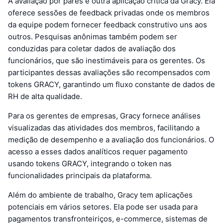
A avaliação por pares é outra aplicação crítica da Gracy. Ela
oferece sessões de feedback privadas onde os membros
da equipe podem fornecer feedback construtivo uns aos
outros. Pesquisas anônimas também podem ser
conduzidas para coletar dados de avaliação dos
funcionários, que são inestimáveis para os gerentes. Os
participantes dessas avaliações são recompensados com
tokens GRACY, garantindo um fluxo constante de dados de
RH de alta qualidade.
Para os gerentes de empresas, Gracy fornece análises
visualizadas das atividades dos membros, facilitando a
medição de desempenho e a avaliação dos funcionários. O
acesso a esses dados analíticos requer pagamento
usando tokens GRACY, integrando o token nas
funcionalidades principais da plataforma.
Além do ambiente de trabalho, Gracy tem aplicações
potenciais em vários setores. Ela pode ser usada para
pagamentos transfronteiriços, e-commerce, sistemas de