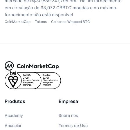
mercado de R$30,889,247,795 BRL.
Há um fornecimento
em circulação de 93,072 CBBTC moedas
e no máximo.
fornecimento não está disponível
CoinMarketCap
Tokens
Coinbase Wrapped BTC
Produtos
Empresa
Academy
Sobre nós
Anunciar
Termos de Uso