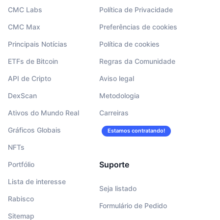
CMC Labs
Política de Privacidade
CMC Max
Preferências de cookies
Principais Notícias
Política de cookies
ETFs de Bitcoin
Regras da Comunidade
API de Cripto
Aviso legal
DexScan
Metodologia
Ativos do Mundo Real
Carreiras
Gráficos Globais
Estamos contratando!
NFTs
Suporte
Portfólio
Lista de interesse
Seja listado
Rabisco
Formulário de Pedido
Sitemap