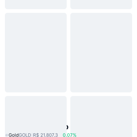
Ativos do Mundo Real Populares
Gold
GOLD
R$ 21.807,3
0.07%