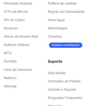
Principais Notícias
Política de cookies
ETFs de Bitcoin
Regras da Comunidade
API de Cripto
Aviso legal
DexScan
Metodologia
Ativos do Mundo Real
Carreiras
Gráficos Globais
Estamos contratando!
NFTs
Suporte
Portfólio
Lista de interesse
Seja listado
Rabisco
Formulário de Pedido
Sitemap
Contate o Suporte
Perguntas Frequentes
Glossário