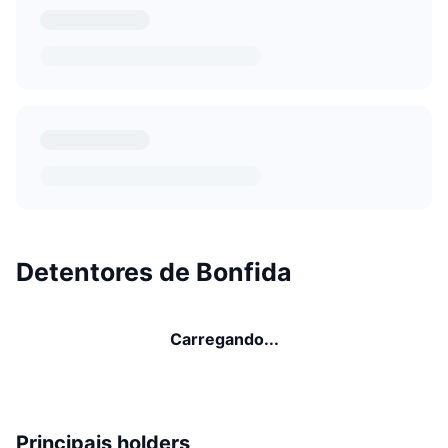
Detentores de Bonfida
Carregando...
Principais holders