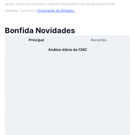
ações, como se inscrever e realizar transações com essas plataformas
afiliadas. Consulte a
Divulgação de Afiliados
.
Bonfida Novidades
Principal
Recentes
Análise diária da CMC