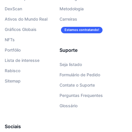
DexScan
Metodologia
Ativos do Mundo Real
Carreiras
Gráficos Globais
Estamos contratando!
NFTs
Suporte
Portfólio
Lista de interesse
Seja listado
Rabisco
Formulário de Pedido
Sitemap
Contate o Suporte
Perguntas Frequentes
Glossário
Sociais