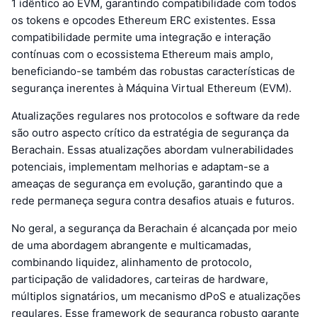
1 idêntico ao EVM, garantindo compatibilidade com todos
os tokens e opcodes Ethereum ERC existentes. Essa
compatibilidade permite uma integração e interação
contínuas com o ecossistema Ethereum mais amplo,
beneficiando-se também das robustas características de
segurança inerentes à Máquina Virtual Ethereum (EVM).
Atualizações regulares nos protocolos e software da rede
são outro aspecto crítico da estratégia de segurança da
Berachain. Essas atualizações abordam vulnerabilidades
potenciais, implementam melhorias e adaptam-se a
ameaças de segurança em evolução, garantindo que a
rede permaneça segura contra desafios atuais e futuros.
No geral, a segurança da Berachain é alcançada por meio
de uma abordagem abrangente e multicamadas,
combinando liquidez, alinhamento de protocolo,
participação de validadores, carteiras de hardware,
múltiplos signatários, um mecanismo dPoS e atualizações
regulares. Esse framework de segurança robusto garante