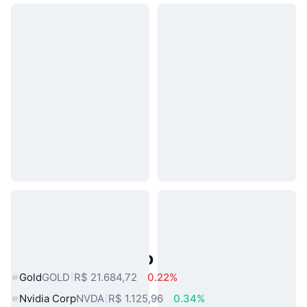
Ativos do Mundo Real Populares
Gold
GOLD
R$ 21.684,72
0.22%
Nvidia Corp
NVDA
R$ 1.125,96
0.34%