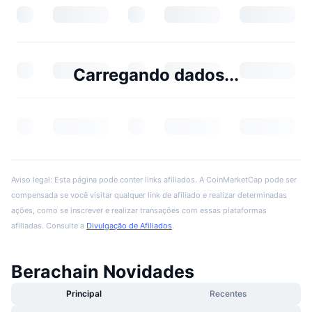
Carregando dados...
Aviso legal: Esta página pode conter links afiliados. A CoinMarketCap pode ser
compensada se você visitar qualquer link de afiliado e realizar determinadas
ações, como se inscrever e realizar transações com essas plataformas
afiliadas. Consulte a
Divulgação de Afiliados
.
Berachain Novidades
Principal
Recentes