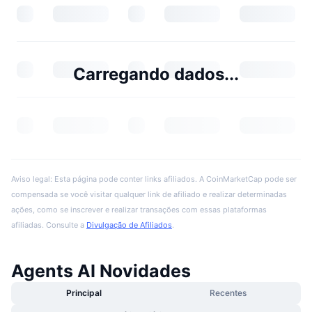
Carregando dados...
Aviso legal: Esta página pode conter links afiliados. A CoinMarketCap pode ser
compensada se você visitar qualquer link de afiliado e realizar determinadas
ações, como se inscrever e realizar transações com essas plataformas
afiliadas. Consulte a
Divulgação de Afiliados
.
Agents AI Novidades
Principal
Recentes