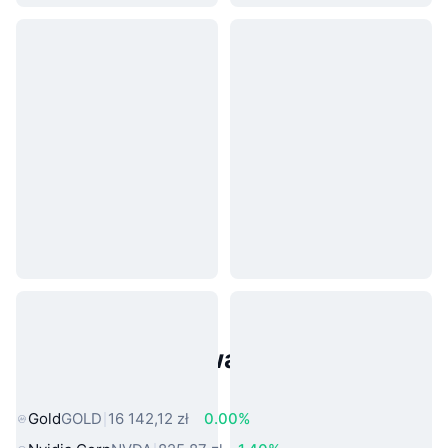
Popularne aktywa ze świata
rzeczywistego
Gold
GOLD
16 142,12 zł
0.00%