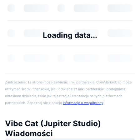
Loading data...
Zastrzeżenie: Ta strona może zawierać linki partnerskie. CoinMarketCap może
otrzymać środki finansowe, jeśli odwiedzisz linki partnerskie i podejmiesz
określone działania, takie jak rejestracja i transakcje na tych platformach
partnerskich. Zapoznaj się z sekcją
Informacje o współpracy
.
Vibe Cat (Jupiter Studio)
Wiadomości