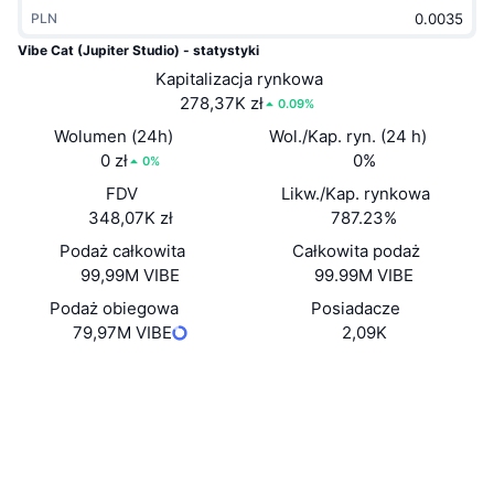
Popularne
PLN
Krypto ETF
Baza wiedzy
CMC MCP
Vibe Cat (Jupiter Studio) - statystyki
Nowy
Fundusze ETF na Bitcoin
Kapitalizacja rynkowa
x402
Aktualności
278,37K zł
0.09%
Krypto
Fundusze ETF na Eter
Wolumen (24h)
Wol./Kap. ryn. (24 h)
Academy
0 zł
0%
0%
Polityka
Analiza techniczna
FDV
Likw./Kap. rynkowa
Badania
348,07K zł
787.23%
Sporty
RSI
Filmy
Podaż całkowita
Całkowita podaż
99,99M VIBE
99.99M VIBE
Finanse
MACD
Słowniczek
Podaż obiegowa
Posiadacze
79,97M VIBE
2,09K
Technologia
Instrumenty pochodne
Kampanie
Strona internetowa
Website
Media społ.
NFT
Przegląd
Airdropy
Kontrakty
DFVeSF...bbjups
Explorer
solscan.io
Ogólne statystyki NFT
Likwidacje
Nagrody w postaci diamentów