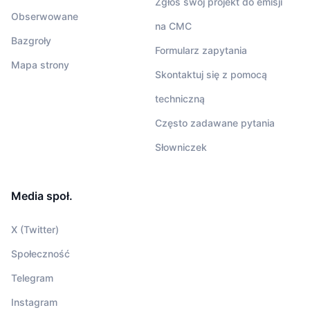
Zgłoś swój projekt do emisji
Obserwowane
na CMC
Bazgroły
Formularz zapytania
Mapa strony
Skontaktuj się z pomocą
techniczną
Często zadawane pytania
Słowniczek
Media społ.
X (Twitter)
Społeczność
Telegram
Instagram