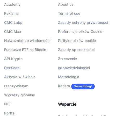
Academy
About us
Reklama
Terms of use
CMC Labs
Zasady ochrony prywatności
CMC Max
Preferencje plików Cookie
Najważniejsze wiadomości
Polityka plików cookie
Fundusze ETF na Bitcoin
Zasady społeczności
API Krypto
Zrzeczenie
DexScan
odpowiedzialności
Aktywa w świecie
Metodologia
rzeczywistym
Kariera
We’re hiring!
Wykresy globalne
Wsparcie
NFT
Portfel