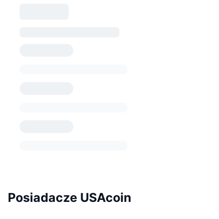
Posiadacze USAcoin