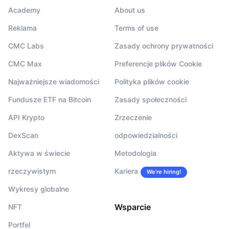
Academy
About us
Reklama
Terms of use
CMC Labs
Zasady ochrony prywatności
CMC Max
Preferencje plików Cookie
Najważniejsze wiadomości
Polityka plików cookie
Fundusze ETF na Bitcoin
Zasady społeczności
API Krypto
Zrzeczenie
DexScan
odpowiedzialności
Aktywa w świecie
Metodologia
rzeczywistym
Kariera
We’re hiring!
Wykresy globalne
Wsparcie
NFT
Portfel