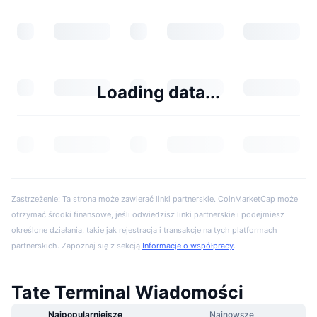
Loading data...
Zastrzeżenie: Ta strona może zawierać linki partnerskie. CoinMarketCap może
otrzymać środki finansowe, jeśli odwiedzisz linki partnerskie i podejmiesz
określone działania, takie jak rejestracja i transakcje na tych platformach
partnerskich. Zapoznaj się z sekcją
Informacje o współpracy
.
Tate Terminal Wiadomości
Najpopularniejsze
Najnowsze