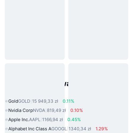
Popularne aktywa ze świata
rzeczywistego
Gold
GOLD
15 949,33 zł
0.11%
Nvidia Corp
NVDA
819,49 zł
0.10%
Apple Inc.
AAPL
1166,94 zł
0.45%
Alphabet Inc Class A
GOOGL
1340,34 zł
1.29%