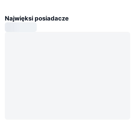
Najwięksi posiadacze