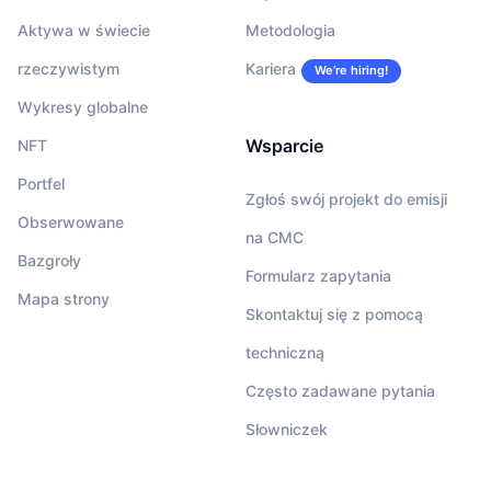
Aktywa w świecie
Metodologia
rzeczywistym
Kariera
We’re hiring!
Wykresy globalne
Wsparcie
NFT
Portfel
Zgłoś swój projekt do emisji
Obserwowane
na CMC
Bazgroły
Formularz zapytania
Mapa strony
Skontaktuj się z pomocą
techniczną
Często zadawane pytania
Słowniczek