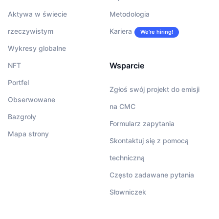
Aktywa w świecie
Metodologia
rzeczywistym
Kariera
We’re hiring!
Wykresy globalne
Wsparcie
NFT
Portfel
Zgłoś swój projekt do emisji
Obserwowane
na CMC
Bazgroły
Formularz zapytania
Mapa strony
Skontaktuj się z pomocą
techniczną
Często zadawane pytania
Słowniczek