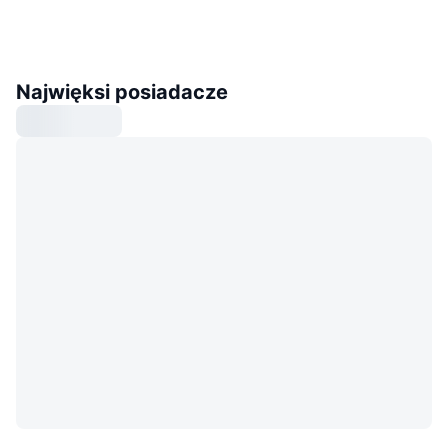
Najwięksi posiadacze