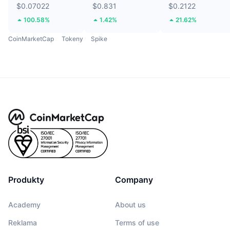
$0.07022
$0.831
$0.2122
100.58%
1.42%
21.62%
CoinMarketCap
Tokeny
Spike
Produkty
Company
Academy
About us
Reklama
Terms of use