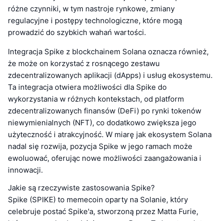
różne czynniki, w tym nastroje rynkowe, zmiany
regulacyjne i postępy technologiczne, które mogą
prowadzić do szybkich wahań wartości.
Integracja Spike z blockchainem Solana oznacza również,
że może on korzystać z rosnącego zestawu
zdecentralizowanych aplikacji (dApps) i usług ekosystemu.
Ta integracja otwiera możliwości dla Spike do
wykorzystania w różnych kontekstach, od platform
zdecentralizowanych finansów (DeFi) po rynki tokenów
niewymienialnych (NFT), co dodatkowo zwiększa jego
użyteczność i atrakcyjność. W miarę jak ekosystem Solana
nadal się rozwija, pozycja Spike w jego ramach może
ewoluować, oferując nowe możliwości zaangażowania i
innowacji.
Jakie są rzeczywiste zastosowania Spike?
Spike (SPIKE) to memecoin oparty na Solanie, który
celebruje postać Spike'a, stworzoną przez Matta Furie,