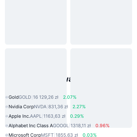
Popularne aktywa ze świata
rzeczywistego
Gold
GOLD
16 129,26 zł
2.07%
Nvidia Corp
NVDA
831,36 zł
2.27%
Apple Inc.
AAPL
1163,63 zł
0.29%
Alphabet Inc Class A
GOOGL
1318,11 zł
0.96%
Microsoft Corp
MSFT
1855,63 zł
0.03%