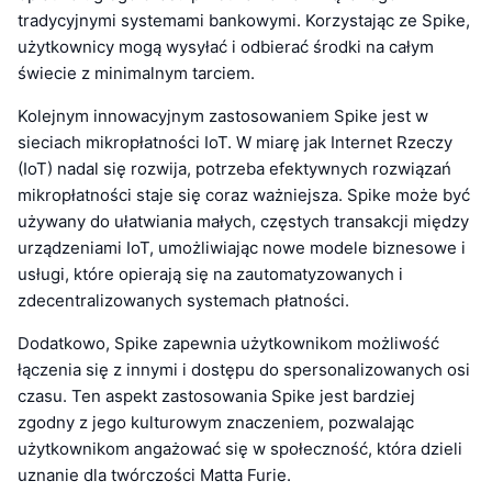
tradycyjnymi systemami bankowymi. Korzystając ze Spike,
użytkownicy mogą wysyłać i odbierać środki na całym
świecie z minimalnym tarciem.
Kolejnym innowacyjnym zastosowaniem Spike jest w
sieciach mikropłatności IoT. W miarę jak Internet Rzeczy
(IoT) nadal się rozwija, potrzeba efektywnych rozwiązań
mikropłatności staje się coraz ważniejsza. Spike może być
używany do ułatwiania małych, częstych transakcji między
urządzeniami IoT, umożliwiając nowe modele biznesowe i
usługi, które opierają się na zautomatyzowanych i
zdecentralizowanych systemach płatności.
Dodatkowo, Spike zapewnia użytkownikom możliwość
łączenia się z innymi i dostępu do spersonalizowanych osi
czasu. Ten aspekt zastosowania Spike jest bardziej
zgodny z jego kulturowym znaczeniem, pozwalając
użytkownikom angażować się w społeczność, która dzieli
uznanie dla twórczości Matta Furie.