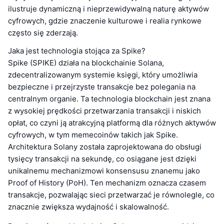
ilustruje dynamiczną i nieprzewidywalną naturę aktywów
cyfrowych, gdzie znaczenie kulturowe i realia rynkowe
często się zderzają.
Jaka jest technologia stojąca za Spike?
Spike (SPIKE) działa na blockchainie Solana,
zdecentralizowanym systemie księgi, który umożliwia
bezpieczne i przejrzyste transakcje bez polegania na
centralnym organie. Ta technologia blockchain jest znana
z wysokiej prędkości przetwarzania transakcji i niskich
opłat, co czyni ją atrakcyjną platformą dla różnych aktywów
cyfrowych, w tym memecoinów takich jak Spike.
Architektura Solany została zaprojektowana do obsługi
tysięcy transakcji na sekundę, co osiągane jest dzięki
unikalnemu mechanizmowi konsensusu znanemu jako
Proof of History (PoH). Ten mechanizm oznacza czasem
transakcje, pozwalając sieci przetwarzać je równolegle, co
znacznie zwiększa wydajność i skalowalność.