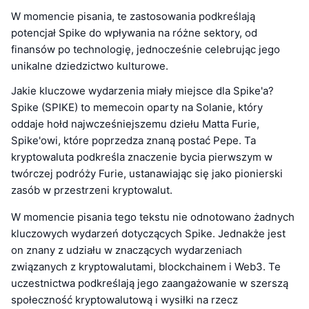
W momencie pisania, te zastosowania podkreślają
potencjał Spike do wpływania na różne sektory, od
finansów po technologię, jednocześnie celebrując jego
unikalne dziedzictwo kulturowe.
Jakie kluczowe wydarzenia miały miejsce dla Spike'a?
Spike (SPIKE) to memecoin oparty na Solanie, który
oddaje hołd najwcześniejszemu dziełu Matta Furie,
Spike'owi, które poprzedza znaną postać Pepe. Ta
kryptowaluta podkreśla znaczenie bycia pierwszym w
twórczej podróży Furie, ustanawiając się jako pionierski
zasób w przestrzeni kryptowalut.
W momencie pisania tego tekstu nie odnotowano żadnych
kluczowych wydarzeń dotyczących Spike. Jednakże jest
on znany z udziału w znaczących wydarzeniach
związanych z kryptowalutami, blockchainem i Web3. Te
uczestnictwa podkreślają jego zaangażowanie w szerszą
społeczność kryptowalutową i wysiłki na rzecz