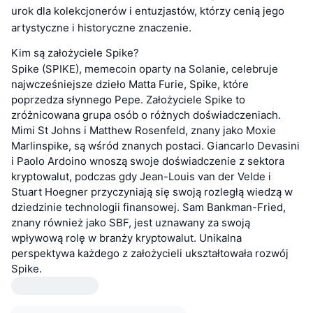
urok dla kolekcjonerów i entuzjastów, którzy cenią jego
artystyczne i historyczne znaczenie.
Kim są założyciele Spike?
Spike (SPIKE), memecoin oparty na Solanie, celebruje
najwcześniejsze dzieło Matta Furie, Spike, które
poprzedza słynnego Pepe. Założyciele Spike to
zróżnicowana grupa osób o różnych doświadczeniach.
Mimi St Johns i Matthew Rosenfeld, znany jako Moxie
Marlinspike, są wśród znanych postaci. Giancarlo Devasini
i Paolo Ardoino wnoszą swoje doświadczenie z sektora
kryptowalut, podczas gdy Jean-Louis van der Velde i
Stuart Hoegner przyczyniają się swoją rozległą wiedzą w
dziedzinie technologii finansowej. Sam Bankman-Fried,
znany również jako SBF, jest uznawany za swoją
wpływową rolę w branży kryptowalut. Unikalna
perspektywa każdego z założycieli ukształtowała rozwój
Spike.