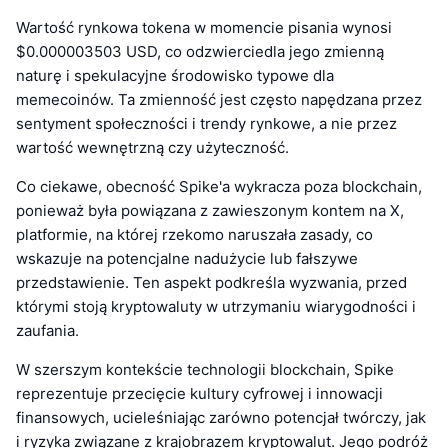
Wartość rynkowa tokena w momencie pisania wynosi
$0.000003503 USD, co odzwierciedla jego zmienną
naturę i spekulacyjne środowisko typowe dla
memecoinów. Ta zmienność jest często napędzana przez
sentyment społeczności i trendy rynkowe, a nie przez
wartość wewnętrzną czy użyteczność.
Co ciekawe, obecność Spike'a wykracza poza blockchain,
ponieważ była powiązana z zawieszonym kontem na X,
platformie, na której rzekomo naruszała zasady, co
wskazuje na potencjalne nadużycie lub fałszywe
przedstawienie. Ten aspekt podkreśla wyzwania, przed
którymi stoją kryptowaluty w utrzymaniu wiarygodności i
zaufania.
W szerszym kontekście technologii blockchain, Spike
reprezentuje przecięcie kultury cyfrowej i innowacji
finansowych, ucieleśniając zarówno potencjał twórczy, jak
i ryzyka związane z krajobrazem kryptowalut. Jego podróż