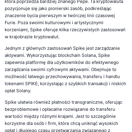
która poprzedza bardziej znanego Pepe. Ta kryptowaluta
pozycjonuje się jako pionierski zasób, podkreślając
znaczenie bycia pierwszym w twórczej linii czasowej
Furie. Poza swoimi kulturowymi i artystycznymi
korzeniami, Spike oferuje kilka rzeczywistych zastosowań
w krajobrazie kryptowalut.
Jednym z głównych zastosowań Spike jest zarządzanie
aktywami. Wykorzystując blockchain Solana, Spike
zapewnia platformę dla użytkowników do efektywnego
zarządzania swoimi cyfrowymi aktywami. Obejmuje to
możliwość łatwego przechowywania, transferu i handlu
tokenami SPIKE, korzystając z szybkich transakcji i niskich
opłat Solany.
Spike ułatwia również płatności transgraniczne, oferując
bezproblemowe i opłacalne rozwiązanie do transferu
wartości między różnymi krajami. Jest to szczególnie
korzystne dla osób i firm, które chcą uniknąć wysokich
opłat i długiego czasu przetwarzania związanego z