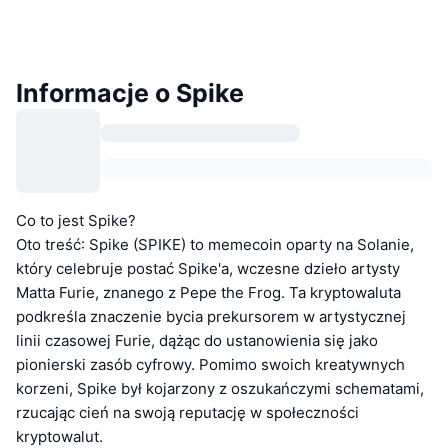
Informacje o Spike
Co to jest Spike?
Oto treść: Spike (SPIKE) to memecoin oparty na Solanie,
który celebruje postać Spike'a, wczesne dzieło artysty
Matta Furie, znanego z Pepe the Frog. Ta kryptowaluta
podkreśla znaczenie bycia prekursorem w artystycznej
linii czasowej Furie, dążąc do ustanowienia się jako
pionierski zasób cyfrowy. Pomimo swoich kreatywnych
korzeni, Spike był kojarzony z oszukańczymi schematami,
rzucając cień na swoją reputację w społeczności
kryptowalut.