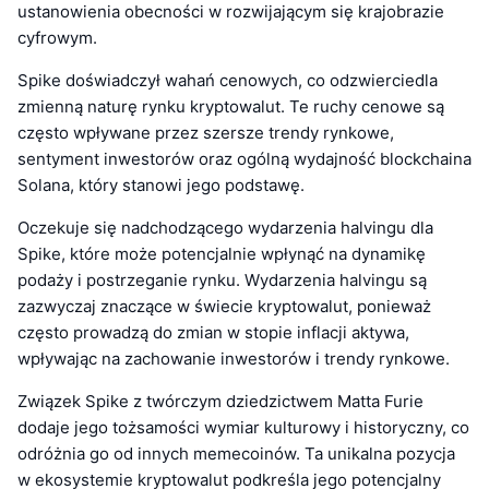
ustanowienia obecności w rozwijającym się krajobrazie
cyfrowym.
Spike doświadczył wahań cenowych, co odzwierciedla
zmienną naturę rynku kryptowalut. Te ruchy cenowe są
często wpływane przez szersze trendy rynkowe,
sentyment inwestorów oraz ogólną wydajność blockchaina
Solana, który stanowi jego podstawę.
Oczekuje się nadchodzącego wydarzenia halvingu dla
Spike, które może potencjalnie wpłynąć na dynamikę
podaży i postrzeganie rynku. Wydarzenia halvingu są
zazwyczaj znaczące w świecie kryptowalut, ponieważ
często prowadzą do zmian w stopie inflacji aktywa,
wpływając na zachowanie inwestorów i trendy rynkowe.
Związek Spike z twórczym dziedzictwem Matta Furie
dodaje jego tożsamości wymiar kulturowy i historyczny, co
odróżnia go od innych memecoinów. Ta unikalna pozycja
w ekosystemie kryptowalut podkreśla jego potencjalny