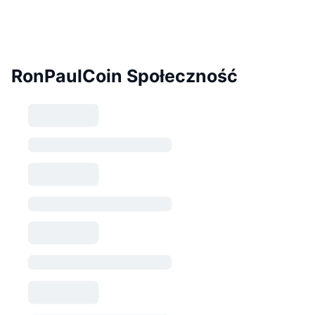
RonPaulCoin Społeczność