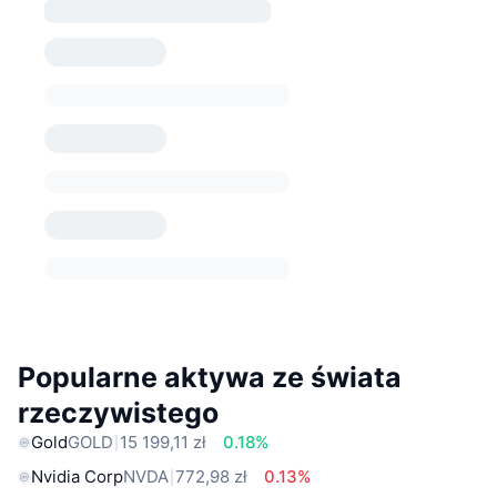
Popularne aktywa ze świata
rzeczywistego
Gold
GOLD
15 199,11 zł
0.18%
Nvidia Corp
NVDA
772,98 zł
0.13%