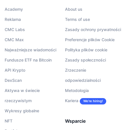
Academy
About us
Reklama
Terms of use
CMC Labs
Zasady ochrony prywatności
CMC Max
Preferencje plików Cookie
Najważniejsze wiadomości
Polityka plików cookie
Fundusze ETF na Bitcoin
Zasady społeczności
API Krypto
Zrzeczenie
DexScan
odpowiedzialności
Aktywa w świecie
Metodologia
rzeczywistym
Kariera
We’re hiring!
Wykresy globalne
Wsparcie
NFT