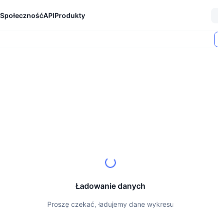
Społeczność
API
Produkty
Ładowanie danych
Proszę czekać, ładujemy dane wykresu