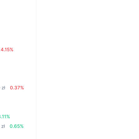
4.15%
 zł
0.37%
3.11%
 zł
0.65%