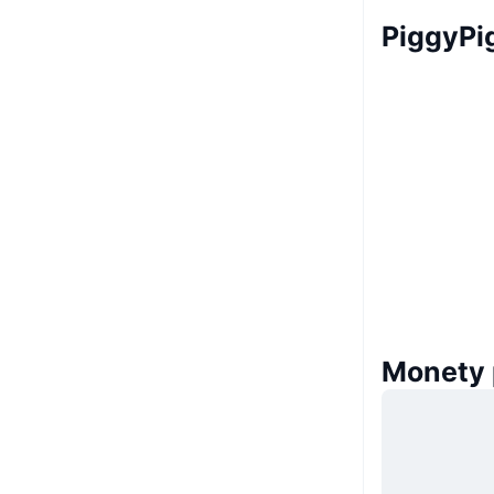
PiggyPi
Monety 