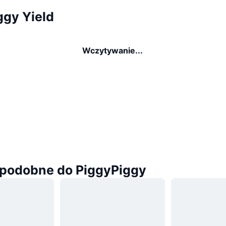
ggy Yield
Wczytywanie...
podobne do PiggyPiggy