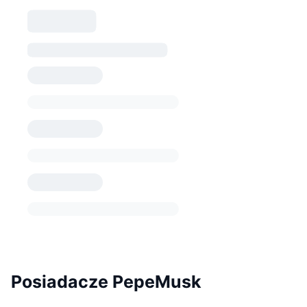
Posiadacze PepeMusk