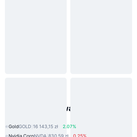
Popularne aktywa ze świata
rzeczywistego
Gold
GOLD
16 143,15 zł
2.07%
Nvidia Corp
NVDA
830,59 zł
0.25%