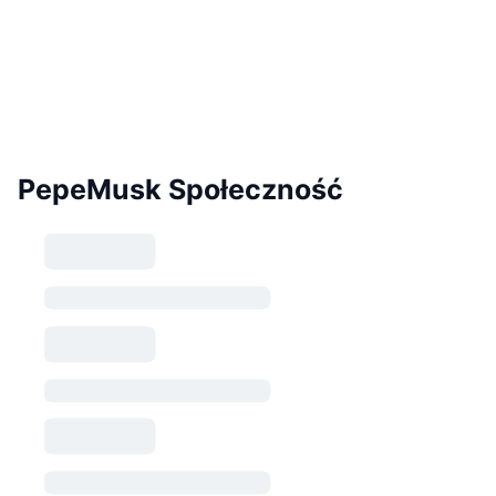
PepeMusk Społeczność