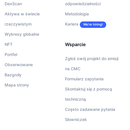
DexScan
odpowiedzialności
Aktywa w świecie
Metodologia
rzeczywistym
Kariera
We’re hiring!
Wykresy globalne
Wsparcie
NFT
Portfel
Zgłoś swój projekt do emisji
Obserwowane
na CMC
Bazgroły
Formularz zapytania
Mapa strony
Skontaktuj się z pomocą
techniczną
Często zadawane pytania
Słowniczek