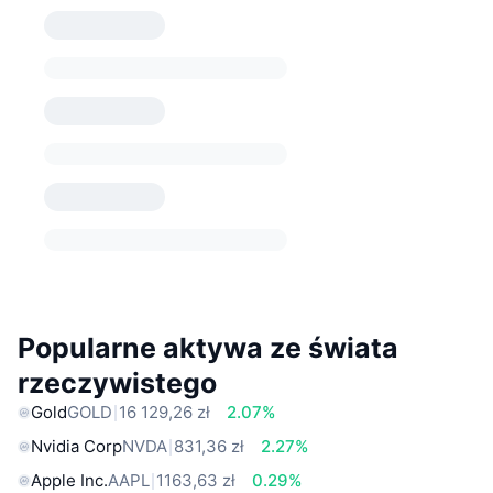
Popularne aktywa ze świata
rzeczywistego
Gold
GOLD
16 129,26 zł
2.07%
Nvidia Corp
NVDA
831,36 zł
2.27%
Apple Inc.
AAPL
1163,63 zł
0.29%