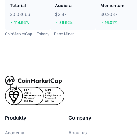
Tutorial
Audiera
Momentum
$0.08066
$2.87
$0.2087
114.94%
36.92%
16.01%
CoinMarketCap
Tokeny
Pepe Miner
Produkty
Company
Academy
About us