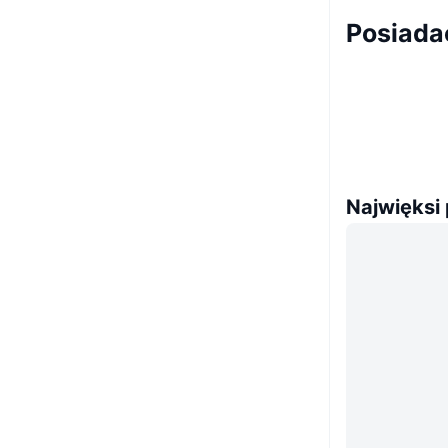
Posiad
Najwięksi