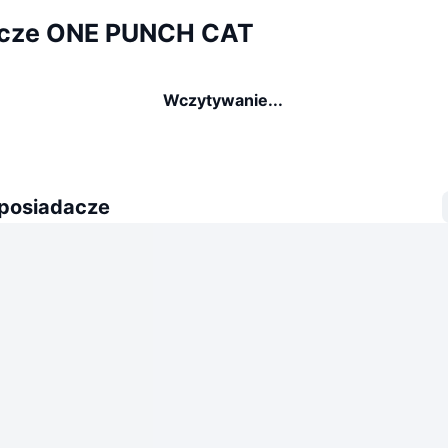
acze ONE PUNCH CAT
Wczytywanie...
 posiadacze