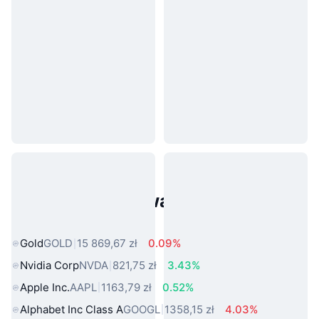
Popularne aktywa ze świata
rzeczywistego
Gold
GOLD
15 869,67 zł
0.09%
Nvidia Corp
NVDA
821,75 zł
3.43%
Apple Inc.
AAPL
1163,79 zł
0.52%
Alphabet Inc Class A
GOOGL
1358,15 zł
4.03%