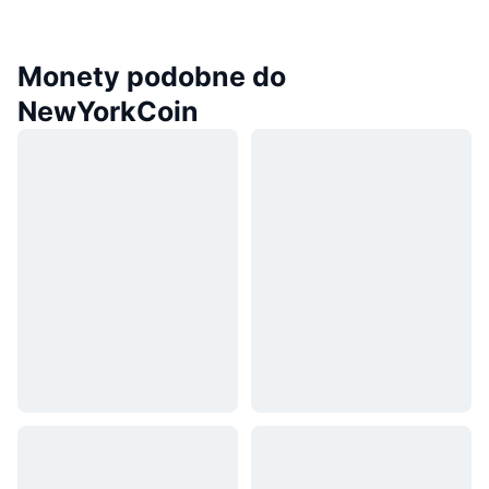
Monety podobne do
NewYorkCoin