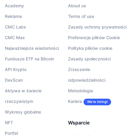
Academy
About us
Reklama
Terms of use
CMC Labs
Zasady ochrony prywatności
CMC Max
Preferencje plików Cookie
Najważniejsze wiadomości
Polityka plików cookie
Fundusze ETF na Bitcoin
Zasady społeczności
API Krypto
Zrzeczenie
DexScan
odpowiedzialności
Aktywa w świecie
Metodologia
rzeczywistym
Kariera
We’re hiring!
Wykresy globalne
Wsparcie
NFT
Portfel