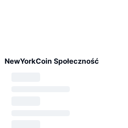
NewYorkCoin Społeczność