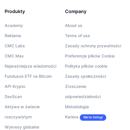
Produkty
Company
Academy
About us
Reklama
Terms of use
CMC Labs
Zasady ochrony prywatności
CMC Max
Preferencje plików Cookie
Najważniejsze wiadomości
Polityka plików cookie
Fundusze ETF na Bitcoin
Zasady społeczności
API Krypto
Zrzeczenie
DexScan
odpowiedzialności
Aktywa w świecie
Metodologia
rzeczywistym
Kariera
We’re hiring!
Wykresy globalne